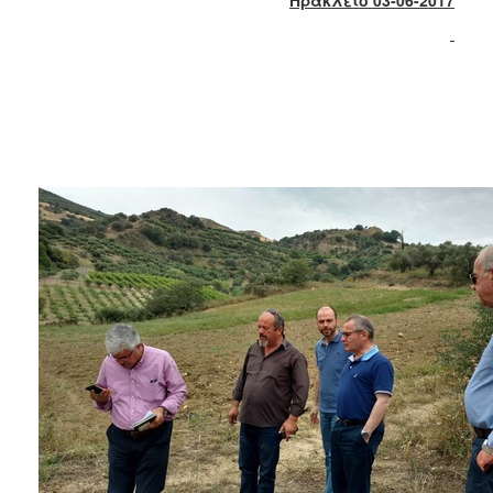
2018
2017
2016
2015
2013
2012
2011
2010
2006
Ο
ΤΟΠΟΣ
ΜΑΣ
ΠΟΛΙΤΙΣΜΟΣ