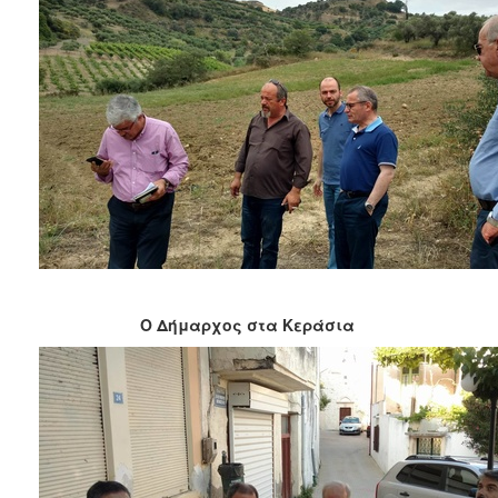
Ο Δήμαρχος στα Κεράσια