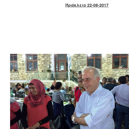
2018
Ηράκλειο 22-08-2017
2017
2016
2015
2013
2012
2011
2010
2006
Ο
ΤΟΠΟΣ
ΜΑΣ
ΠΟΛΙΤΙΣΜΟΣ