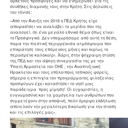
αρκετούς πρόσφυγες και να ενημερωθεί για τις
συνθήκες διαμονής τους στην Κρήτη. Στις δηλώσεις
του τόνισε:
«Από την Άνοιξη του 2016 η ΠΕΔ Κρήτης είχε
αποφασίσει να αναλάβει το μερίδιο που της
αναλογεί, σε ένα μεγάλο εθνικό θέμα όπως είναι
το Προσφυγικό. Δεν υποχωρήσαμε από αυτή τη θέση,
παρά την πιεστική περιρρέουσα ατμόσφαιρα που
επικράτησε τους επόμενους μήνες και κυρίως το
περασμένο καλοκαίρι. Χάρις στην ψύχραιμη στάση
της ΠΕΔ και την άψογη συνεργασία της με την
Ύπατη Αρμοστεία του ΟΗΕ , την Αναπτυξιακή
Ηρακλείου και τους υπόλοιπους τοπικούς φορείς,
σήμερα η επιτυχία του προγράμματος φιλοξενίας
προσφύγων έχει καταστήσει το νησί μας
παράδειγμα προς μίμηση! Οι ευχαριστίες, η
ευγνωμοσύνη και τα χαμόγελα των ανθρώπων που
συμμετέχουν στην αποψινή, πολύ όμορφη εκδήλωση
αποτελούν την μεγαλύτερη δικαίωση για την στάση
και τις επιλογές μας».