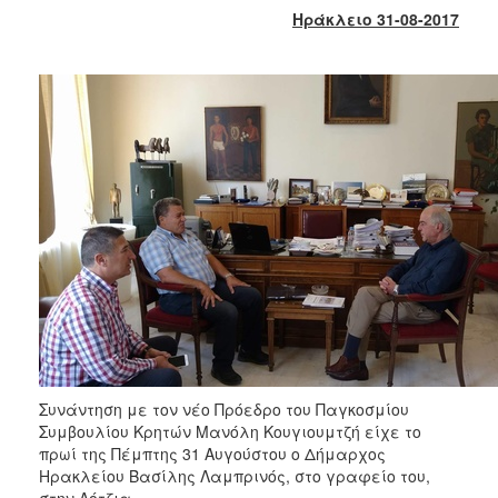
2018
Ηράκλειο 31-08-2017
2017
2016
2015
2013
2012
2011
2010
2006
Ο
ΤΟΠΟΣ
Συνάντηση με τον νέο Πρόεδρο του Παγκοσμίου
ΜΑΣ
Συμβουλίου Κρητών Μανόλη Κουγιουμτζή είχε το
πρωί της Πέμπτης 31 Αυγούστου ο Δήμαρχος
ΠΟΛΙΤΙΣΜΟΣ
Ηρακλείου Βασίλης Λαμπρινός, στο γραφείο του,
στην Λότζια.