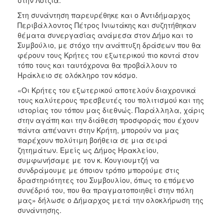
ΑΝΘΕΚΤΙΚΗ
ΠΟΛΗ
Στη συνάντηση παρευρέθηκε και ο Αντιδήμαρχος
Περιβάλλοντος Πέτρος Ινιωτάκης και συζητήθηκαν
θέματα συνεργασίας ανάμεσα στον Δήμο και το
Συμβούλιο, με στόχο την ανάπτυξη δράσεων που θα
φέρουν τους Κρήτες του εξωτερικού πιο κοντά στον
τόπο τους και ταυτόχρονα θα προβάλλουν το
Ηράκλειο σε ολόκληρο τον κόσμο.
«Οι Κρήτες του εξωτερικού αποτελούν διαχρονικά
τους καλύτερους πρεσβευτές του πολιτισμού και της
ιστορίας του τόπου μας διεθνώς. Παράλληλα, χάρις
στην αγάπη και την διάθεση προσφοράς που έχουν
πάντα απέναντι στην Κρήτη, μπορούν να μας
παρέχουν πολύτιμη βοήθεια σε μια σειρά
ζητημάτων. Εμείς ως Δήμος Ηρακλείου,
συμφωνήσαμε με τον κ. Κουγιουμτζή να
συνδράμουμε με όποιον τρόπο μπορούμε στις
δραστηριότητες του Συμβουλίου, όπως το επόμενο
συνέδριό του, που θα πραγματοποιηθεί στην πόλη
μας» δήλωσε ο Δήμαρχος μετά την ολοκλήρωση της
συνάντησης.