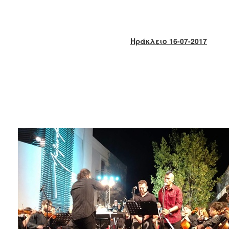
2018
2017
2016
Ηράκλειο 16-07-2017
2015
2013
2012
2011
2010
2006
Ο
ΤΟΠΟΣ
ΜΑΣ
ΠΟΛΙΤΙΣΜΟΣ