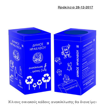
2018
Ηράκλειο 28-12-2017
2017
2016
2015
2013
2012
2011
2010
2006
Ο
ΤΟΠΟΣ
ΜΑΣ
ΠΟΛΙΤΙΣΜΟΣ
Χίλιους οικιακούς κάδους ανακύκλωσης θα διανείμει