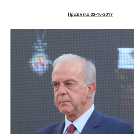
2018
2017
Ηράκλειο 02-10-2017
2016
2015
2013
2012
2011
2010
2006
Ο
ΤΟΠΟΣ
ΜΑΣ
ΠΟΛΙΤΙΣΜΟΣ