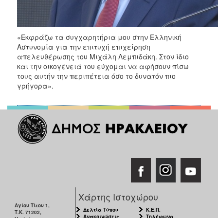
ΑΝΘΕΚΤΙΚΗ
ΠΟΛΗ
«Εκφράζω τα συγχαρητήρια μου στην Ελληνική
Αστυνομία για την επιτυχή επιχείρηση
απελευθέρωσης του Μιχάλη Λεμπιδάκη. Στον ίδιο
και την οικογένειά του εύχομαι να αφήσουν πίσω
τους αυτήν την περιπέτεια όσο το δυνατόν πιο
γρήγορα».
Χάρτης Ιστοχώρου
Αγίου Τίτου 1,
Δελτία Τύπου
Κ.Ε.Π.
Τ.Κ. 71202,
Ανακοινώσεις
Τηλέφωνα