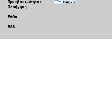
Προσβασιμότητας
Πλοήγηση
FAQs
RSS