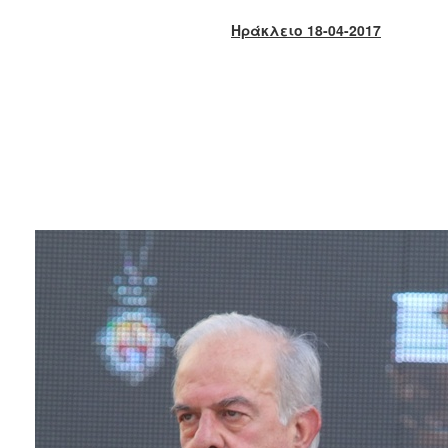
2018
Ηράκλειο 18-04-2017
2017
2016
2015
2013
2012
2011
2010
2006
Ο
ΤΟΠΟΣ
ΜΑΣ
ΠΟΛΙΤΙΣΜΟΣ