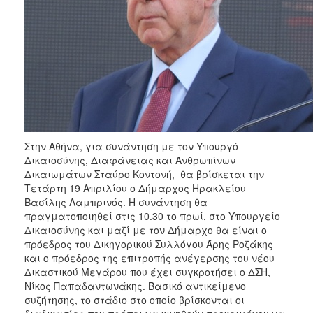
ΑΝΘΕΚΤΙΚΗ
ΠΟΛΗ
Στην Αθήνα, για συνάντηση με τον Υπουργό
Δικαιοσύνης, Διαφάνειας και Ανθρωπίνων
Δικαιωμάτων Σταύρο Κοντονή, θα βρίσκεται την
Τετάρτη 19 Απριλίου ο Δήμαρχος Ηρακλείου
Βασίλης Λαμπρινός. Η συνάντηση θα
πραγματοποιηθεί στις 10.30 το πρωί, στο Υπουργείο
Δικαιοσύνης και μαζί με τον Δήμαρχο θα είναι ο
πρόεδρος του Δικηγορικού Συλλόγου Άρης Ροζάκης
και ο πρόεδρος της επιτροπής ανέγερσης του νέου
Δικαστικού Μεγάρου που έχει συγκροτήσει ο ΔΣΗ,
Νίκος Παπαδαντωνάκης. Βασικό αντικείμενο
συζήτησης, το στάδιο στο οποίο βρίσκονται οι