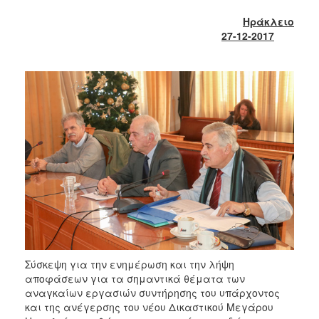
2018
Ηράκλειο
2017
27-12-2017
2016
2015
2013
2012
2011
2010
2006
Ο
ΤΟΠΟΣ
ΜΑΣ
Σύσκεψη για την ενημέρωση και την λήψη
αποφάσεων για τα σημαντικά θέματα των
αναγκαίων εργασιών συντήρησης του υπάρχοντος
ΠΟΛΙΤΙΣΜΟΣ
και της ανέγερσης του νέου Δικαστικού Μεγάρου