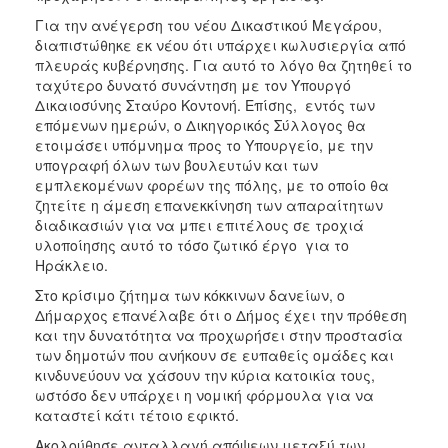
Για την ανέγερση του νέου Δικαστικού Μεγάρου,
διαπιστώθηκε εκ νέου ότι υπάρχει κωλυσιεργία από
πλευράς κυβέρνησης. Για αυτό το λόγο θα ζητηθεί το
ταχύτερο δυνατό συνάντηση με τον Υπουργό
Δικαιοσύνης Σταύρο Κοντονή. Επίσης, εντός των
επόμενων ημερών, ο Δικηγορικός Σύλλογος θα
ετοιμάσει υπόμνημα προς το Υπουργείο, με την
υπογραφή όλων των βουλευτών και των
εμπλεκομένων φορέων της πόλης, με το οποίο θα
ζητείτε η άμεση επανεκκίνηση των απαραίτητων
διαδικασιών για να μπει επιτέλους σε τροχιά
υλοποίησης αυτό το τόσο ζωτικό έργο για το
Ηράκλειο.
Στο κρίσιμο ζήτημα των κόκκινων δανείων, ο
Δήμαρχος επανέλαβε ότι ο Δήμος έχει την πρόθεση
και την δυνατότητα να προχωρήσει στην προστασία
των δημοτών που ανήκουν σε ευπαθείς ομάδες και
κινδυνεύουν να χάσουν την κύρια κατοικία τους,
ωστόσο δεν υπάρχει η νομική φόρμουλα για να
καταστεί κάτι τέτοιο εφικτό.
Ακολούθησε ανταλλαγή απόψεων μεταξύ των