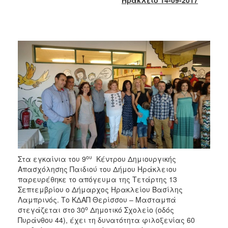
2018
2017
2016
2015
2013
2012
2011
2010
2006
ου
Στα εγκαίνια του 9
Κέντρου Δημιουργικής
Απασχόλησης Παιδιού του Δήμου Ηράκλειου
Ο
παρευρέθηκε το απόγευμα της Τετάρτης 13
ΤΟΠΟΣ
ΜΑΣ
Σεπτεμβρίου ο Δήμαρχος Ηρακλείου Βασίλης
Λαμπρινός. Το ΚΔΑΠ Θερίσσου – Μασταμπά
ο
στεγάζεται στο 30
Δημοτικό Σχολείο (οδός
ΠΟΛΙΤΙΣΜΟΣ
Πυράνθου 44), έχει τη δυνατότητα φιλοξενίας 60