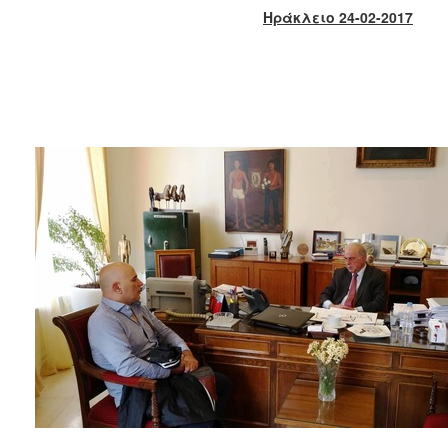
2018
Ηράκλειο 2
4
-02-2017
2017
2016
2015
2013
2012
2011
2010
2006
Ο
ΤΟΠΟΣ
ΜΑΣ
ΠΟΛΙΤΙΣΜΟΣ