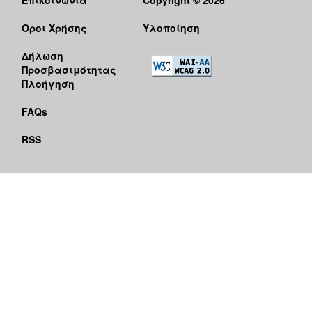
Όροι Χρήσης
Υλοποίηση
Δήλωση
Προσβασιμότητας
Πλοήγηση
FAQs
RSS