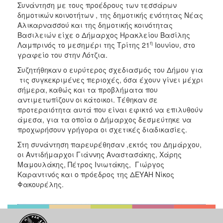
Συνάντηση με τους προέδρους των τεσσάρων
ΑΝΘΕΚΤΙΚΗ
ΠΟΛΗ
δημοτικών κοινοτήτων , της δημοτικής ενότητας Νέας
Αλικαρνασσού και της δημοτικής κοινότητας
Βασιλειών είχε ο Δήμαρχος Ηρακλείου Βασίλης
η
Λαμπρινός το μεσημέρι της Τρίτης 21
Ιουνίου, στο
γραφείο του στην Λότζια.
Συζητήθηκαν ο ευρύτερος σχεδιασμός του Δήμου για
τις συγκεκριμένες περιοχές, όσα έχουν γίνει μέχρι
σήμερα, καθώς και τα προβλήματα που
αντιμετωπίζουν οι κάτοικοι. Τέθηκαν σε
προτεραιότητα αυτά που είναι εφικτό να επιλυθούν
άμεσα, για τα οποία ο Δήμαρχος δεσμεύτηκε να
προχωρήσουν γρήγορα οι σχετικές διαδικασίες.
Στη συνάντηση παρευρέθησαν ,εκτός του Δημάρχου,
οι Αντιδήμαρχοι Γιάννης Αναστασάκης, Χάρης
Μαμουλάκης, Πέτρος Ινιωτάκης, Γιώργος
Καραντινός και ο πρόεδρος της ΔΕΥΑΗ Νίκος
Φακουρέλης.