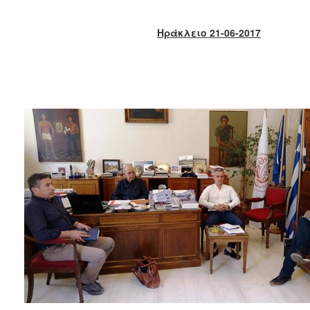
2018
2017
Ηράκλειο 21-06-2017
2016
2015
2013
2012
2011
2010
2006
Ο
ΤΟΠΟΣ
ΜΑΣ
ΠΟΛΙΤΙΣΜΟΣ