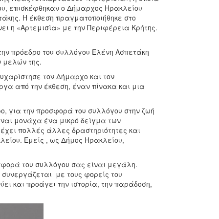
κου, επισκέφθηκαν ο Δήμαρχος Ηρακλείου
τάκης. Η έκθεση πραγματοποιήθηκε στο
ι η «Αρτεμισία» με την Περιφέρεια Κρήτης.
την πρόεδρο του συλλόγου Ελένη Ασπετάκη
 μελών της.
ευχαρίστησε τον Δήμαρχο και τον
ργα από την έκθεση, έναν πίνακα και μια
ρο, για την προσφορά του συλλόγου στην ζωή
ίναι μονάχα ένα μικρό δείγμα των
” έχει πολλές άλλες δραστηριότητες και
είου. Εμείς , ως Δήμος Ηρακλείου,
οσφορά του συλλόγου σας είναι μεγάλη.
ς συνεργάζεται με τους φορείς του
ύει και προάγει την ιστορία, την παράδοση,