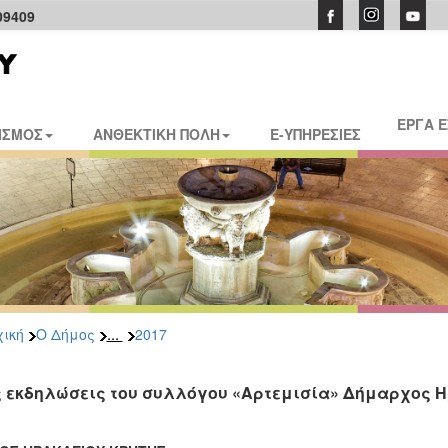
09409
ΕΡΓΑ 
ΙΣΜΟΣ
ΑΝΘΕΚΤΙΚΗ ΠΟΛΗ
E-ΥΠΗΡΕΣΙΕΣ
...
ική
Ο Δήμος
2017
ς εκδηλώσεις του συλλόγου «Αρτεμισία» Δήμαρχος 