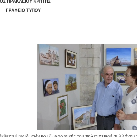
ΟΣ ΗΡΑΚΛΕΙΟΥ ΚΡΗΤΗΣ
ΑΦΕΙΟ ΤΥΠΟΥ
έκθεση ψηφιδωτών και ζωγραφικής του πολιτιστικού συλλόγου 