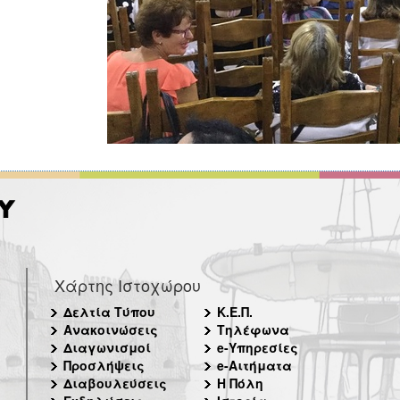
Χάρτης Ιστοχώρου
Δελτία Τύπου
Κ.Ε.Π.
Ανακοινώσεις
Τηλέφωνα
Διαγωνισμοί
e-Υπηρεσίες
Προσλήψεις
e-Αιτήματα
Διαβουλεύσεις
Η Πόλη