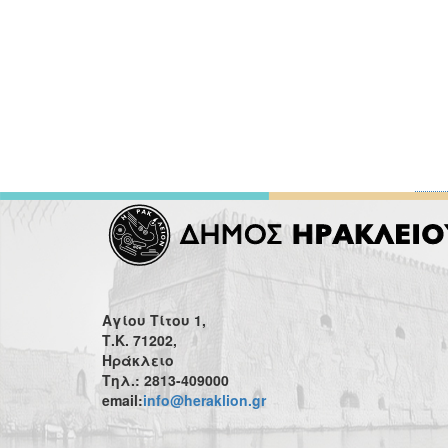
Αγίου Τίτου 1,
Τ.Κ. 71202,
Ηράκλειο
Τηλ.: 2813-409000
email:
info@heraklion.gr