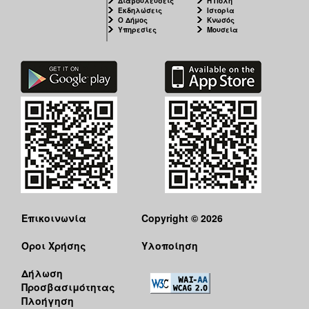
Διαβουλεύσεις
Η Πόλη
Εκδηλώσεις
Ιστορία
Ο Δήμος
Κνωσός
Υπηρεσίες
Μουσεία
Επικοινωνία
Copyright © 2026
Όροι Χρήσης
Υλοποίηση
Δήλωση
Προσβασιμότητας
Πλοήγηση