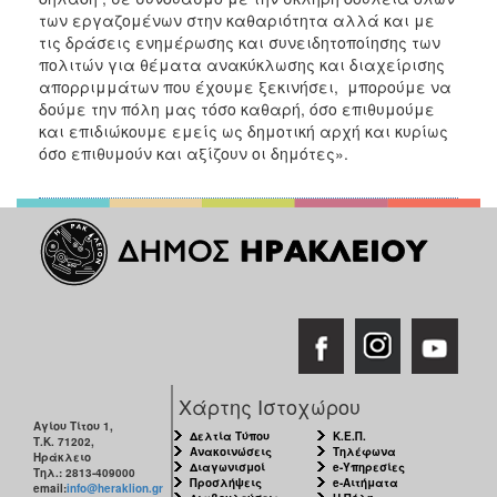
των εργαζομένων στην καθαριότητα αλλά και με
τις δράσεις ενημέρωσης και συνειδητοποίησης των
πολιτών για θέματα ανακύκλωσης και διαχείρισης
απορριμμάτων που έχουμε ξεκινήσει, μπορούμε να
δούμε την πόλη μας τόσο καθαρή, όσο επιθυμούμε
και επιδιώκουμε εμείς ως δημοτική αρχή και κυρίως
όσο επιθυμούν και αξίζουν οι δημότες».
Χάρτης Ιστοχώρου
Αγίου Τίτου 1,
Δελτία Τύπου
Κ.Ε.Π.
Τ.Κ. 71202,
Ανακοινώσεις
Τηλέφωνα
Ηράκλειο
Διαγωνισμοί
e-Υπηρεσίες
Τηλ.: 2813-409000
Προσλήψεις
e-Αιτήματα
email:
info@heraklion.gr