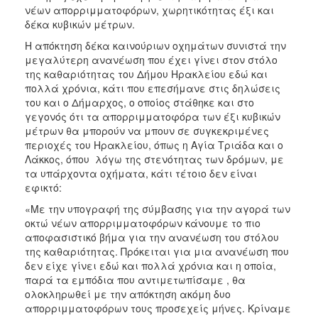
νέων απορριμματοφόρων, χωρητικότητας έξι και
δέκα κυβικών μέτρων.
Η απόκτηση δέκα καινούριων οχημάτων συνιστά την
μεγαλύτερη ανανέωση που έχει γίνει στον στόλο
της καθαριότητας του Δήμου Ηρακλείου εδώ και
πολλά χρόνια, κάτι που επεσήμανε στις δηλώσεις
του και ο Δήμαρχος, ο οποίος στάθηκε και στο
γεγονός ότι τα απορριμματοφόρα των έξι κυβικών
μέτρων θα μπορούν να μπουν σε συγκεκριμένες
περιοχές του Ηρακλείου, όπως η Αγία Τριάδα και ο
Λάκκος, όπου λόγω της στενότητας των δρόμων, με
τα υπάρχοντα οχήματα, κάτι τέτοιο δεν είναι
εφικτό:
«Με την υπογραφή της σύμβασης για την αγορά των
οκτώ νέων απορριμματοφόρων κάνουμε το πιο
αποφασιστικό βήμα για την ανανέωση του στόλου
της καθαριότητας. Πρόκειται για μια ανανέωση που
δεν είχε γίνει εδώ και πολλά χρόνια και η οποία,
παρά τα εμπόδια που αντιμετωπίσαμε , θα
ολοκληρωθεί με την απόκτηση ακόμη δυο
απορριμματοφόρων τους προσεχείς μήνες. Κρίναμε