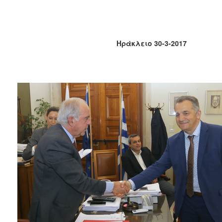
2018
2017
2016
Ηράκλειο 30-3-2017
2015
2013
2012
2011
2010
2006
Ο
ΤΟΠΟΣ
ΜΑΣ
ΠΟΛΙΤΙΣΜΟΣ