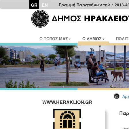
GR
EN
Γραμμή Παραπόνων τηλ : 2813-4
Ο ΤΟΠΟΣ ΜΑΣ
Ο ΔΗΜΟΣ
ΠΟΛΙΤ
Αρχ
WWW.HERAKLION.GR
Παρ