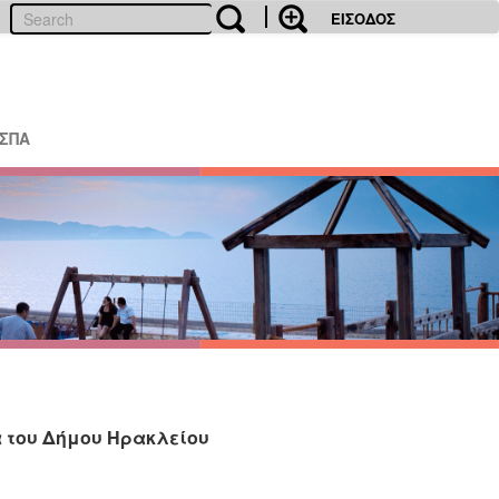
ΕΙΣΟΔΟΣ
ΕΣΠΑ
 του Δήμου Ηρακλείου