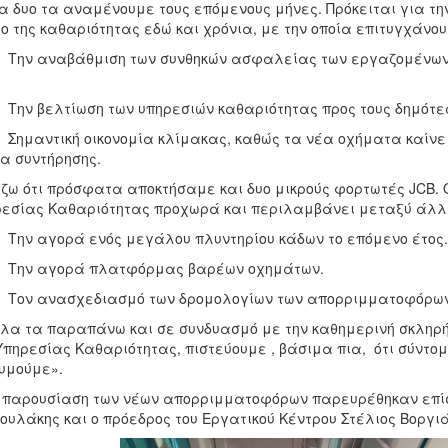
 δυο τα αναμένουμε τους επόμενους μήνες. Πρόκειται για τη
ο της καθαριότητας εδώ και χρόνια, με την οποία επιτυγχάνου
ν αναβάθμιση των συνθηκών ασφαλείας των εργαζομένων, 
ν βελτίωση των υπηρεσιών καθαριότητας προς τους δημότε
μαντική οικονομία κλίμακας, καθώς τα νέα οχήματα καίνε λ
α συντήρησης.
ζω ότι πρόσφατα αποκτήσαμε και δυο μικρούς φορτωτές JCB. 
ρεσίας Καθαριότητας προχωρά και περιλαμβάνει μεταξύ άλ
ν αγορά ενός μεγάλου πλυντηρίου κάδων το επόμενο έτος.
ην αγορά πλατφόρμας βαρέων οχημάτων.
ον ανασχεδιασμό των δρομολογίων των απορριμματοφόρων
λα τα παραπάνω και σε συνδυασμό με την καθημερινή σκληρή
Υπηρεσίας Καθαριότητας, πιστεύουμε , βάσιμα πια, ότι σύντομ
υμούμε».
 παρουσίαση των νέων απορριμματοφόρων παρευρέθηκαν επίσ
υλάκης και ο πρόεδρος του Εργατικού Κέντρου Στέλιος Βοργι