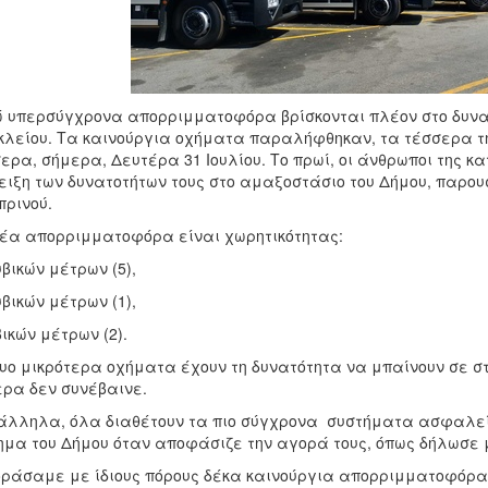
 υπερσύγχρονα απορριμματοφόρα βρίσκονται πλέον στο δυναμ
λείου. Τα καινούργια οχήματα παραλήφθηκαν, τα τέσσερα τ
ερα, σήμερα, Δευτέρα 31 Ιουλίου. Το πρωί, οι άνθρωποι της 
ειξη των δυνατοτήτων τους στο αμαξοστάσιο του Δήμου, παρο
ρινού.
έα απορριμματοφόρα είναι χωρητικότητας:
υβικών μέτρων (5),
υβικών μέτρων (1),
βικών μέτρων (2).
υο μικρότερα οχήματα έχουν τη δυνατότητα να μπαίνουν σε στ
ρα δεν συνέβαινε.
λληλα, όλα διαθέτουν τα πιο σύγχρονα συστήματα ασφαλεί
μα του Δήμου όταν αποφάσιζε την αγορά τους, όπως δήλωσε 
ράσαμε με ίδιους πόρους δέκα καινούργια απορριμματοφόρα, 