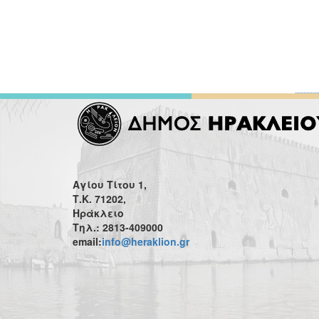
Αγίου Τίτου 1,
Τ.Κ. 71202,
Ηράκλειο
Τηλ.: 2813-409000
email:
info@heraklion.gr