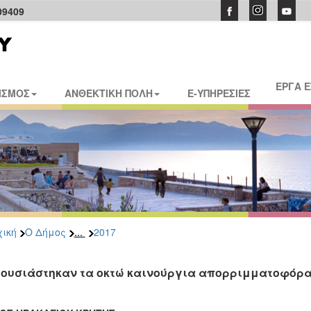
09409
ΕΡΓΑ 
ΙΣΜΟΣ
ΑΝΘΕΚΤΙΚΗ ΠΟΛΗ
E-ΥΠΗΡΕΣΙΕΣ
...
ική
Ο Δήμος
2017
ουσιάστηκαν τα οκτώ καινούργια απορριμματοφόρα