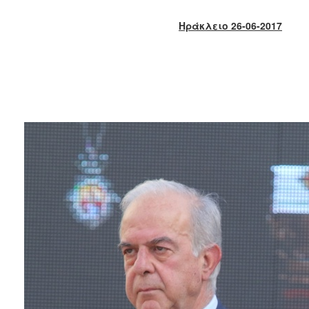
2018
2017
Ηράκλειο 26-06-2017
2016
2015
2013
2012
2011
2010
2006
Ο
ΤΟΠΟΣ
ΜΑΣ
ΠΟΛΙΤΙΣΜΟΣ