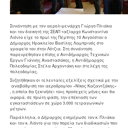
ΑΝΘΕΚΤΙΚΗ
ΠΟΛΗ
Συνάντηση με τον αερολιμενάρχη Γιώργο Πλιάκα
και τον διοικητή της ΣΕΑΠ ταξίαρχο Κωνσταντίνο
Λιόντο είχε το πρωί της Πέμπτης 10 Αυγούστου ο
Δήμαρχος Ηρακλείου Βασίλης Λαμπρινός στο
γραφείο του στην Λότζια. Στη συνάντηση
παρευρέθησαν επίσης ο Αντιδήμαρχος Τεχνικών
Έργων Γιάννης Αναστασάκης, η Αντιδήμαρχος
Πολεοδομίας Στέλα Αρχοντάκη και στελέχη της
πολεοδομίας.
Συζητήθηκαν οι τελευταίες εξελίξεις σχετικά με την
αναβάθμιση του αεροδρομίου «Νίκος Καζαντζάκης»
, η οποία θα ξεκινήσει τους προσεχείς μήνες και θα
αφορά, σε πρώτη φάση, την επέκταση των
εγκαταστάσεων σε χώρο 3.000 τετραγωνικών
μέτρων.
Παράλληλα, ο Δήμαρχος ενημέρωσε τον κ. Πλιάκα
και τον κ. Λιόντο για την πορεία των διαδικασιών που