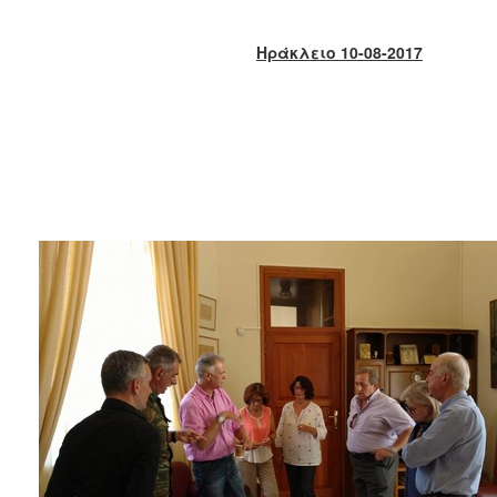
2018
2017
Ηράκλειο 10-08-2017
2016
2015
2013
2012
2011
2010
2006
Ο
ΤΟΠΟΣ
ΜΑΣ
ΠΟΛΙΤΙΣΜΟΣ