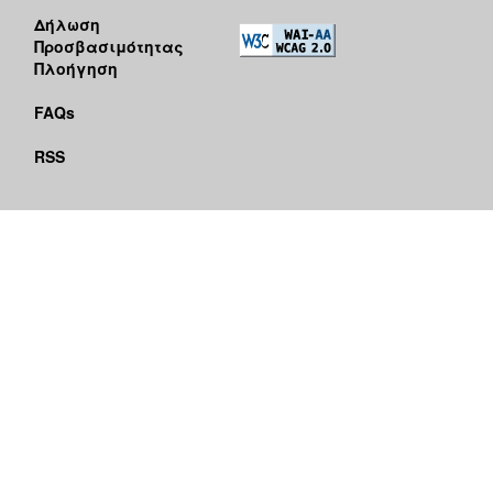
Δήλωση
Προσβασιμότητας
Πλοήγηση
FAQs
RSS