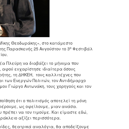
Μίκης Θεοδωράκης», στο κατάμεστο
ο
της Παρασκευής 25 Αυγούστου το 3
Φεστιβάλ
ίου.
τέα Πλεύρη να διαβάζει το μήνυμα που
, αφού ευχαρίστησε ιδιαίτερα όσους
ήτης, τη ΔΗΚΕΗ, τους καλλιτέχνες που
αι των Ενεργών Πολιτών, τον Αντιδήμαρχο
μου Γιώργο Αντωνάκη, τους χορηγούς και τον
οίθηση ότι ο πολιτισμός αποτελεί τη μόνη
φέρουμε, ως οφείλουμε, μιαν ανάσα.
 πρέπει να τον τιμούμε. Και είμαστε εδώ,
Ηράκλειο αξίζει περισσότερα.
ρίδες, θεατρικά αναλόγια, θα αποδείξουμε