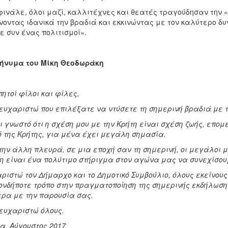
φινάλε, όλοι μαζί, καλλιτέχνες και θεατές τραγούδησαν την «
νοντας ιδανικά την βραδιά και εκκινώντας με τον καλύτερο δυν
ε συν ένας πολιτισμοί».
μήνυμα του Μίκη Θεοδωράκη
ητοί φίλοι και φίλες,
ευχαριστώ που επιλέξατε να ντύσετε τη σημερινή βραδιά με τ
ι γνωστό ότι η σχέση μου με την Κρήτη είναι σχέση ζωής, επο
ό της Κρήτης, για μένα έχει μεγάλη σημασία.
την άλλη πλευρά, σε μια εποχή σαν τη σημερινή, οι μεγάλοι μα
η είναι ένα πολύτιμο στήριγμα στον αγώνα μας να συνεχίσ
ριστώ τον Δήμαρχο και το Δημοτικό Συμβούλιο, όλους εκείνου
ονδήποτε τρόπο στην πραγματοποίηση της σημερινής εκδήλωση
ρα με την παρουσία σας.
ευχαριστώ όλους.
α, Αύγουστος 2017