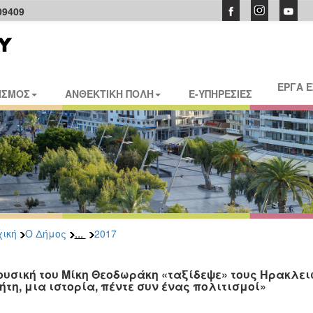
09409
ΕΡΓΑ 
ΙΣΜΟΣ
ΑΝΘΕΚΤΙΚΗ ΠΟΛΗ
E-ΥΠΗΡΕΣΙΕΣ
...
ική
Ο Δήμος
2017
ουσική του Μίκη Θεοδωράκη «ταξίδεψε» τους Ηρακλει
ήτη, μια ιστορία, πέντε συν ένας πολιτισμοί»