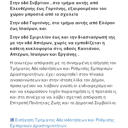
Στην οδό Συβρίτου , στο τμήμα αυτής από
ΑΝΘΕΚΤΙΚΗ
ΠΟΛΗ
Ελευθέρνης έως Γορτύνης, εξαιρουμένου του
χώρου μπροστά από το σχολείο
Στην οδό Γορτύνης, στο τμήμα αυτής από Ελύρου
έως Ισαύρων, και
Στην οδό Σμιριλίου έως και την διασταύρωσή της
με την οδό Απτέρων, χωρίς να εμποδίζεται η
κάθετη κυκλοφορία στις οδούς Καντάνου,
Απτέρων, Ισαύρων και Εργάνης .
H ανωτέρω απόφαση με τη συνημμένη εισήγηση του
Τμήματος Αδειοδοτήσεων και Ρύθμισης Εμπορικών
Δραστηριοτήτων, έχει αναρτηθεί στον πίνακα
ανακοινώσεων και στην ιστοσελίδα του Δήμου,
προκειμένου να λάβουν γνώση οι ενδιαφερόμενοι
και να εκφράσουν τυχόν παρατηρήσεις ή προτάσεις
και στη συνέχεια να λάβει σχετική απόφαση η
Επιτροπή Ποιότητας Ζωής και το Δημοτικό Συμβούλιο.
Εισήγηση Τμήματος Αδειοδοτήσεων και Ρύθμισης
Εμπορικών Δραστηριοτήτων