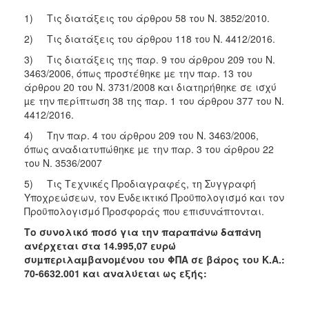
ΑΝΘΕΚΤΙΚΗ
1) Τις διατάξεις του άρθρου 58 του Ν. 3852/2010.
ΠΟΛΗ
2) Τις διατάξεις του άρθρου 118 του Ν. 4412/2016.
3) Τις διατάξεις της παρ. 9 του άρθρου 209 του Ν.
3463/2006, όπως προστέθηκε µε την παρ. 13 του
άρθρου 20 του Ν. 3731/2008 και διατηρήθηκε σε ισχύ
µε την περίπτωση 38 της παρ. 1 του άρθρου 377 του Ν.
4412/2016.
4) Την παρ. 4 του άρθρου 209 του Ν. 3463/2006,
όπως αναδιατυπώθηκε µε την παρ. 3 του άρθρου 22
του Ν. 3536/2007
5) Τις Τεχνικές Προδιαγραφές, τη Συγγραφή
Υποχρεώσεων, τον Ενδεικτικό Προϋπολογισμό και τον
Προϋπολογισμό Προσφοράς που επισυνάπτονται.
Το συνολικό ποσό για την παραπάνω δαπάνη
ανέρχεται στα 14.995,07
ευρώ
συµπεριλαµβανοµένου του ΦΠΑ σε βάρος του Κ.Α.:
70-6632.001
και αναλύεται ως εξής: