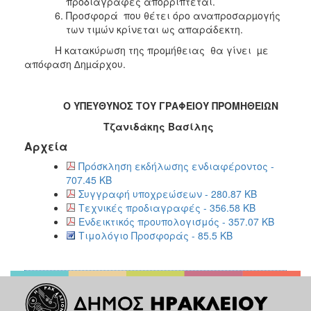
προδιαγραφές απορρίπτεται.
Προσφορά που θέτει όρο αναπροσαρµογής
των τιµών κρίνεται ως απαράδεκτη.
Η κατακύρωση της προµήθειας θα γίνει µε
απόφαση ∆ηµάρχου.
Ο ΥΠΕΥΘΥΝΟΣ ΤΟΥ ΓΡΑΦΕΙΟΥ ΠΡΟΜΗΘΕΙΩΝ
Τζανιδάκης Βασίλης
Αρχεία
Πρόσκληση εκδήλωσης ενδιαφέροντος -
707.45 KB
Συγγραφή υποχρεώσεων - 280.87 KB
Τεχνικές προδιαγραφές - 356.58 KB
Ενδεικτικός προυπολογισμός - 357.07 KB
Τιμολόγιο Προσφοράς - 85.5 KB