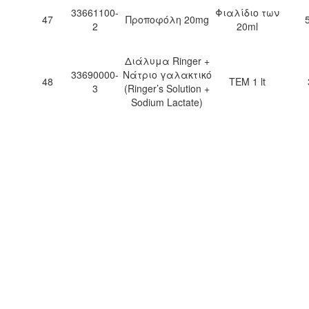
33661100-
Φιαλίδιο των
47
Προποφόλη 20mg
2
20ml
Διάλυμα Ringer +
33690000-
Νάτριο γαλακτικό
48
ΤΕΜ 1 lt
3
(Ringer’s Solution +
Sodium Lactate)