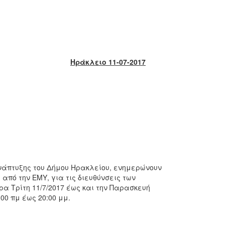
Ηράκλειο 11-07-2017
 Ανάπτυξης του Δήμου Ηρακλείου, ενημερώνουν
από την ΕΜΥ, για τις διευθύνσεις των
α Τρίτη 11/7/2017 έως και την Παρασκευή
:00 πμ έως 20:00 μμ.