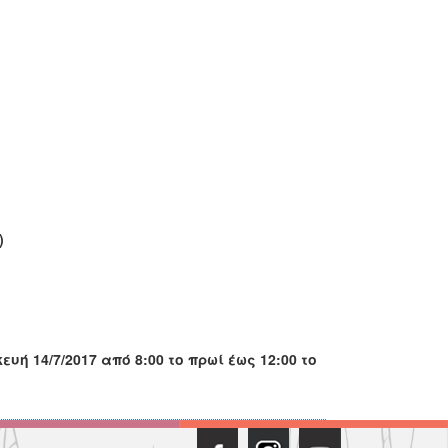
ς 8)
νυσίου 13)
ευή 14/7/2017 από 8:00 το πρωί έως 12:00 το