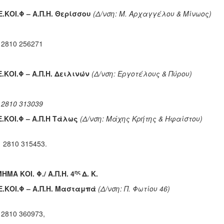
Ε.ΚΟΙ.Φ – Α.Π.Η. Θερίσσου
(Δ/νση: Μ. Αρχαγγέλου & Μίνωος)
 2810 256271
Ε.ΚΟΙ.Φ – Α.Π.Η. Δειλινών
(Δ/νση: Εργοτέλους & Πύρου)
 2810 313039
Ε.ΚΟΙ.Φ – Α.Π.Η Τάλως
(Δ/νση: Μάχης Κρήτης & Ηφαίστου)
 2810 315453.
ης
ΜΗΜΑ ΚΟΙ. Φ./ Α.Π.Η. 4
Δ. Κ.
Ε.ΚΟΙ.Φ – Α.Π.Η. Μασταμπά
(Δ/νση:
Π. Φωτίου
 2810 360973,