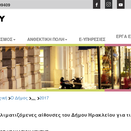
09409
ΕΡΓΑ 
ΙΣΜΟΣ
ΑΝΘΕΚΤΙΚΗ ΠΟΛΗ
E-ΥΠΗΡΕΣΙΕΣ
...
ική
Ο Δήμος
2017
κλιματιζόμενες αίθουσες του Δήμου Ηρακλείου για τ