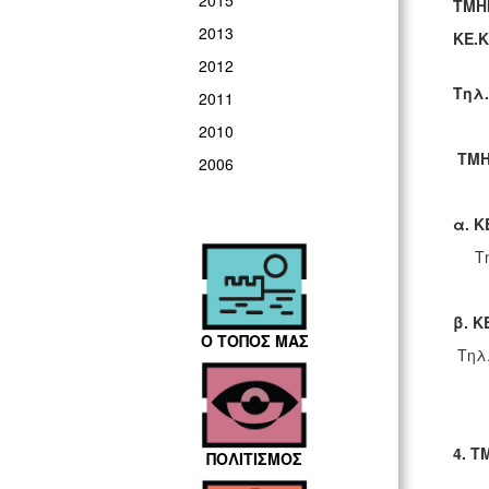
2015
ΤΜΗM
2013
ΚΕ.Κ
2012
Tηλ.
2011
2010
ΤΜΗΜ
2006
α. Κ
Tηλ.
β. Κ
Ο ΤΟΠΟΣ ΜΑΣ
Tηλ.
4. Τ
ΠΟΛΙΤΙΣΜΟΣ