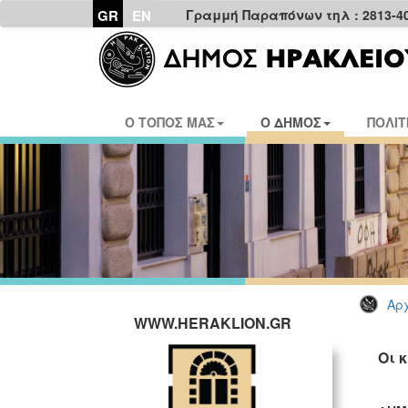
GR
EN
Γραμμή Παραπόνων τηλ : 2813-4
Ο ΤΟΠΟΣ ΜΑΣ
Ο ΔΗΜΟΣ
ΠΟΛΙΤ
Αρχ
WWW.HERAKLION.GR
Οι 