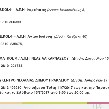
.ΚΟΙ.Φ – Α.Π.Η.
Φορτέτσας
(Δ/νση: Ιπποκράτου
 2810 360399.
Ε.ΚΟΙ.Φ – Α.Π.Η. Αγίου Ιωάννη
(Δ/νση:
Χατζάκη 40)
ηλ. 2810 235675,
ΜΑ ΚΟΙ. Φ./ Α.Π.Η. ΝΕΑΣ ΑΛΙΚΑΡΝΑΣΣΟΥ
(Δ/νση:
Διο
 2810 221738.
ΥΚΕΝΤΡΟ ΝΕΟΛΑΙΑΣ ΔΗΜΟΥ ΗΡΑΚΛΕΙΟΥ (Δ/νση: Ανδρόγεω 2)
 2813 409210: Από σήμερα Τρίτη 11/7/2017 έως και την Παρασκ
υ και το Σάββατο 15/7/2017 από 9:00 έως 20:00 μμ.