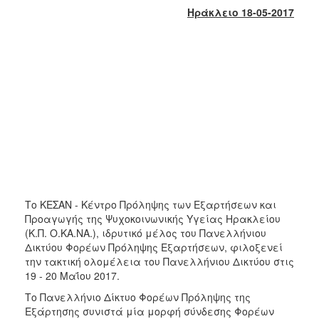
2018
Ηράκλειο 18-05-2017
2017
2016
2015
2013
2012
2011
2010
2006
Το ΚΕΣΑΝ - Κέντρο Πρόληψης των Εξαρτήσεων και
Προαγωγής της Ψυχοκοινωνικής Υγείας Ηρακλείου
(Κ.Π. Ο.ΚΑ.ΝΑ.), ιδρυτικό μέλος του Πανελλήνιου
Ο
Δικτύου Φορέων Πρόληψης Εξαρτήσεων, φιλοξενεί
ΤΟΠΟΣ
την τακτική ολομέλεια του Πανελλήνιου Δικτύου στις
ΜΑΣ
19 - 20 Μαΐου 2017.
ΠΟΛΙΤΙΣΜΟΣ
Το Πανελλήνιο Δίκτυο Φορέων Πρόληψης της
Εξάρτησης συνιστά μία μορφή σύνδεσης Φορέων