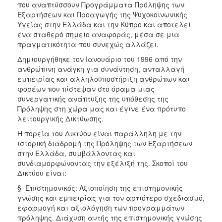
που αναπτύσσουν Προγράμματα Πρόληψης των
ΑΝΘΕΚΤΙΚΗ
ΠΟΛΗ
Εξαρτήσεων και Προαγωγής της Ψυχοκοινωνικής
Υγείας στην Ελλάδα και την Κύπρο και αποτελεί
ένα σταθερό σημείο αναφοράς, μέσα σε μια
πραγματικότητα που συνεχώς αλλάζει.
Δημιουργήθηκε τον Ιανουάριο του 1996 από την
ανθρώπινη ανάγκη για συνάντηση, ανταλλαγή
εμπειρίας και αλληλοϋποστήριξη ανθρώπων και
φορέων που πίστεψαν στο όραμα μιας
συνεργατικής ανάπτυξης της υπόθεσης της
Πρόληψης στη χώρα μας και έγινε ένα πρότυπο
λειτουργικής Δικτύωσης.
Η πορεία του Δικτύου είναι παράλληλη με την
ιστορική διαδρομή της Πρόληψης των Εξαρτήσεων
στην Ελλάδα, συμβάλλοντας και
συνδιαμορφώνοντας την εξέλιξή της. Σκοποί του
Δικτύου είναι:
§ Επιστημονικός: Αξιοποίηση της επιστημονικής
γνώσης και εμπειρίας για τον αρτιότερο σχεδιασμό,
εφαρμογή και αξιολόγηση των προγραμμάτων
πρόληψης. Διάχυση αυτής της επιστημονικής γνώσης