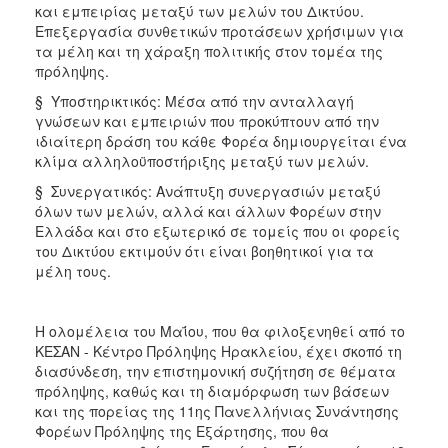
και εμπειρίας μεταξύ των μελών του Δικτύου.
Επεξεργασία συνθετικών προτάσεων χρήσιμων για
τα μέλη και τη χάραξη πολιτικής στον τομέα της
πρόληψης.
§ Υποστηρικτικός: Μέσα από την ανταλλαγή
γνώσεων και εμπειριών που προκύπτουν από την
ιδιαίτερη δράση του κάθε Φορέα δημιουργείται ένα
κλίμα αλληλοϋποστήριξης μεταξύ των μελών.
§ Συνεργατικός: Ανάπτυξη συνεργασιών μεταξύ
όλων των μελών, αλλά και άλλων Φορέων στην
Ελλάδα και στο εξωτερικό σε τομείς που οι φορείς
του Δικτύου εκτιμούν ότι είναι βοηθητικοί για τα
μέλη τους.
Η ολομέλεια του Μαΐου, που θα φιλοξενηθεί από το
ΚΕΣΑΝ - Κέντρο Πρόληψης Ηρακλείου, έχει σκοπό τη
διασύνδεση, την επιστημονική συζήτηση σε θέματα
πρόληψης, καθώς και τη διαμόρφωση των βάσεων
και της πορείας της 11ης Πανελλήνιας Συνάντησης
Φορέων Πρόληψης της Εξάρτησης, που θα