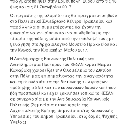
πραγματοποιηθεί στην Ερμούπολη Σύρου από τις 18
έως και τις 21 Οκτωβρίου 2017.
Οι εργασίες της ολομέλειας θα πραγματοποιηθούν
στο Πολιτιστικό Συνεδριακό Κέντρο Ηρακλείου και
παράλληλα οι συμμετέχοντες θα έχουν την
ευκαιρία να γνωρίσουν και να συνδεθούν με την
ιστορία της πόλης, μέσα από την επίσκεψή τους με
ξενάγηση στο Αρχαιολογικό Μουσείο Ηρακλείου και
την Κνωσό, την Κυριακή 21 Μαΐου 2017.
Η Αντιδήμαρχος Κοινωνικής Πολιτικής και
Αναπληρώτρια Προέδρου του ΚΕΣΑΝ κυρία Μαρία
Καναβάκη χαιρετίζει την Ολομέλεια του Δικτύου
στην Πόλη μας επισημαίνοντας την αναγκαιότητα
και τη σπουδαιότητα της δικτύωσης των φορέων
πρόληψης αλλά και των κοινωνικών δομών κατί που
ήδη προσπαθεί και έχει ξεκινήσει τοπικά το ΚΕΣΑΝ
σε συνεργασία με την Αντιδημαρχία Κοινωνικής
Πολιτικής (Σεμινάρια στους ιερείς της
Αρχιεπισκοπής Κρήτης, σεμινάρια στις Κοινωνικές
Υπηρεσίες του Δήμου Ηρακλείου, στις δομές Ψυχικής
Υγείας)