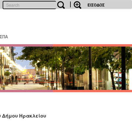
ΕΙΣΟΔΟΣ
ΕΣΠΑ
ου Δήμου Ηρακλείου