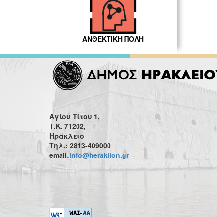
ΑΝΘΕΚΤΙΚΗ ΠΟΛΗ
Αγίου Τίτου 1,
Τ.Κ. 71202,
Ηράκλειο
Τηλ.: 2813-409000
email:
info@heraklion.gr