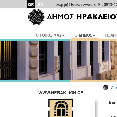
GR
EN
Γραμμή Παραπόνων τηλ : 2813-4
Ο ΤΟΠΟΣ ΜΑΣ
Ο ΔΗΜΟΣ
ΠΟΛΙΤ
Αρχ
WWW.HERAKLION.GR
Ανο