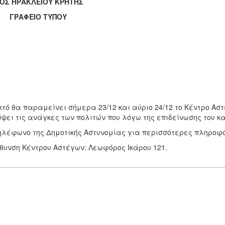
ΟΣ ΗΡΑΚΛΕΙΟΥ ΚΡΗΤΗΣ
ΑΦΕΙΟ ΤΥΠΟΥ
κτό θα παραμείνει σήμερα 23/12 και αύριο 24/12 το Κέντρο Α
ψει τις ανάγκες των πολιτών που λόγω της επιδείνωσης του κ
ηλέφωνο της Δημοτικής Αστυνομίας για περισσότερες πληροφορ
θυνση Κέντρου Αστέγων: Λεωφόρος Ικάρου 121.