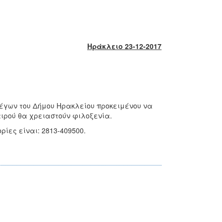
Ηράκλειο 23-12-2017
στέγων του Δήμου Ηρακλείου προκειμένου να
αιρού θα χρειαστούν φιλοξενία.
ίες είναι: 2813-409500.