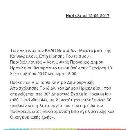
2018
2017
Ηράκλειο 12-09-2017
2016
2015
2013
2012
Τα εγκαίνια του ΚΔΑΠ Θερίσσου- Μασταμπά, της
2011
Κοινωφελούς Επιχείρησης Πολιτισμού -
2010
Περιβάλλοντος – Κοινωνικής Πρόνοιας Δήμου
Ηρακλείου θα πραγματοποιηθούν την Τετάρτη 13
2006
Σεπτεμβρίου 2017 και ώρα 18:00.
Πρόκειται για το 9ο Κέντρο Δημιουργικής
Απασχόλησης Παιδιών του Δήμου Ηρακλείου, που
ο
στεγάζεται στο 30
Δημοτικό Σχολείο Ηρακλείου
Ο
(οδό Πυράνθου 44), με δυνατότητα φιλοξενίας 60
ΤΟΠΟΣ
παιδιών και η λειτουργία του είναι μέσω του
ΜΑΣ
προγράμματος «Εναρμόνιση Επαγγελματικής και
Οικογενειακής ζωής».
ΠΟΛΙΤΙΣΜΟΣ