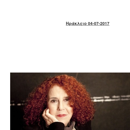
2018
2017
2016
Ηράκλειο 04-07-2017
2015
2013
2012
2011
2010
2006
Ο
ΤΟΠΟΣ
ΜΑΣ
ΠΟΛΙΤΙΣΜΟΣ