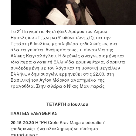
ΑΝΘΕΚΤΙΚΗ
ΠΟΛΗ
ο
Το 2
Παγκρήτιο Φεστιβάλ Δρόμου του Δήμου
Ηρακλείου «Τέχνη καθ΄ οδόν» συνεχίζεται την
Τετάρτη 5 Ιουλίου, με πληθώρα εκδηλώσεων, για
όλα τα γούστα. Ανάμεσα τους, η συναυλία της
Αλίκης Καγιαλόγλου. H διεθνώς αναγνωρισμένη και
ιδιαίτερα αγαπητή Ελληνίδα ερμηνεύτρια, άρρηκτα
συνδεδεμένη με τον λόγο και τη μουσική μεγάλων
Ελλήνων δημιουργών, ερμηνεύει στις 22.00, στη
Βασιλική του Αγίου Μάρκου αγαπημένα της
τραγούδια. Στην κιθάρα ο Νίκος Μανιταράς
ΤΕΤΑΡΤΗ 5 Ιουλίου
ΠΛΑΤΕΙΑ ΕΛΕΥΘΕΡΙΑΣ
20.15-20.30
Η “PH Crete Κrav Maga afederation”
επιδεικνύει ένα ολοκληρωμένο σύστημα
αυτοάμυνας.