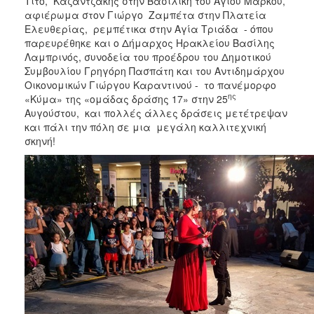
Τίτο, Καζαντζάκης στην Βασιλική του Αγίου Μάρκου,
αφιέρωμα στον Γιώργο Ζαμπέτα στην Πλατεία
Ελευθερίας, ρεμπέτικα στην Αγία Τριάδα - όπου
παρευρέθηκε και ο Δήμαρχος Ηρακλείου Βασίλης
Λαμπρινός, συνοδεία του προέδρου του Δημοτικού
Συμβουλίου Γρηγόρη Πασπάτη και του Αντιδημάρχου
Οικονομικών Γιώργου Καραντινού - το πανέμορφο
ης
«Κύμα» της «ομάδας δράσης 17» στην 25
Αυγούστου, και πολλές άλλες δράσεις μετέτρεψαν
και πάλι την πόλη σε μια μεγάλη καλλιτεχνική
σκηνή!