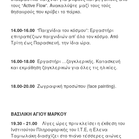
τους “Αctive Flow”. Ανακαλύψτε μαζί τους τούς
θησαυρούς που κρύβει το πάρκο.
14.00-16.00
“Παιχνίδια του κόσμου”: Εργαστήρι
επιτραπέζιων παιχνιδιών απ’ όλο τον κόσμο. Από
Τρίτη έως Παρασκευή, την ίδια ώρα.
16.00-18.00
Εργαστήρι …ζογκλερικής. Κατασκευή
και εκμάθηση ζογκλερικών για όλες τις ηλικίες.
18.00-20.00
Zωγραφική προσώπου (face painting).
ΒΑΣΙΛΙΚΗ ΑΓΙΟΥ ΜΑΡΚΟΥ
19.30 - 21.00
Λίγες ώρες πριν κλείσει η έκθεση του
Ινστιτούτου Πληροφορικής του Ι.Τ.Ε, η Έλενα
Ταμιωλάκη διασχίζει στο πιάνο τέσσερες αιώνες