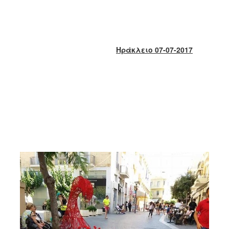
2018
2017
2016
2015
Ηράκλειο 07-07-2017
2013
2012
2011
2010
2006
Ο
ΤΟΠΟΣ
ΜΑΣ
ΠΟΛΙΤΙΣΜΟΣ