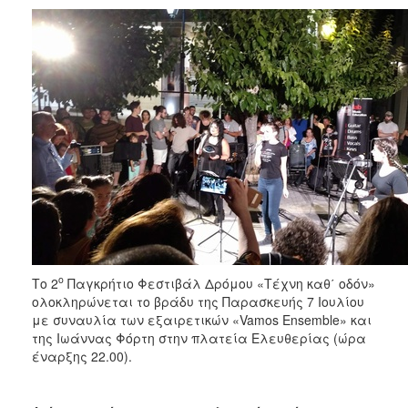
ο
Το 2
Παγκρήτιο Φεστιβάλ Δρόμου «Τέχνη καθ΄ οδόν»
ολοκληρώνεται το βράδυ της Παρασκευής 7 Ιουλίου
με συναυλία των εξαιρετικών «Vamos Εnsemble» και
της Ιωάννας Φόρτη στην πλατεία Ελευθερίας (ώρα
έναρξης 22.00).