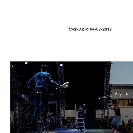
2018
2017
2016
2015
Ηράκλειο 04-07-2017
2013
2012
2011
2010
2006
Ο
ΤΟΠΟΣ
ΜΑΣ
ΠΟΛΙΤΙΣΜΟΣ