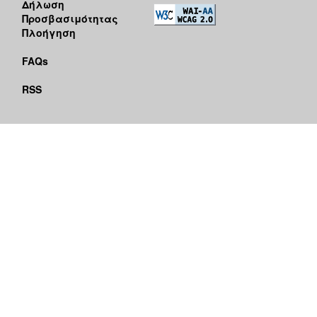
Δήλωση
Προσβασιμότητας
Πλοήγηση
FAQs
RSS