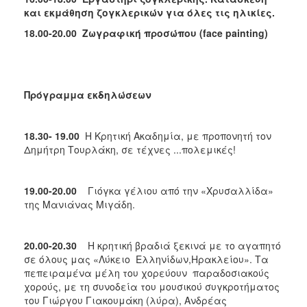
και εκμάθηση ζογκλερικών για όλες τις ηλικίες.
18.00-20.00
Zωγραφική προσώπου (
face
painting)
Πρόγραμμα εκδηλώσεων
18.30- 19.00
Η Κρητική Ακαδημία, με προπονητή τον
Δημήτρη Τουρλάκη, σε τέχνες ...πολεμικές!
19.00-20.00
Γιόγκα γέλιου από την «Χρυσαλλίδα»
της Μανιάνας Μιγάδη.
20.00-20.30
Η κρητική βραδιά ξεκινά με το αγαπητό
σε όλους μας «Λύκειο Ελληνίδων,Ηρακλείου». Τα
πεπειραμένα μέλη του χορεύουν παραδοσιακούς
χορούς, με τη συνοδεία του μουσικού συγκροτήματος
του Γιώργου Γιακουμάκη (λύρα), Ανδρέας