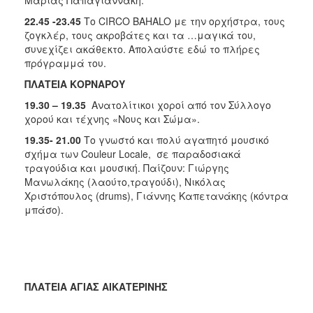
22.45 -23.45
Το CIRCO BAHALO με την ορχήστρα, τους
ζογκλέρ, τους ακροβάτες και τα …μαγικά του,
συνεχίζει ακάθεκτο. Απολαύστε εδώ το πλήρες
πρόγραμμά του.
ΠΛΑΤΕΙΑ ΚΟΡΝΑΡΟΥ
19.30 – 19.35
Ανατολίτικοι χοροί από τον Σύλλογο
χορού και τέχνης «Νους και Σώμα».
19.35- 21.00
Το γνωστό και πολύ αγαπητό μουσικό
σχήμα των Couleur Locale, σε παραδοσιακά
τραγούδια και μουσική. Παίζουν: Γιώργης
Μανωλάκης (λαούτο,τραγούδι), Νικόλας
Χριστόπουλος (drums), Γιάννης Καπετανάκης (κόντρα
μπάσο).
ΠΛΑΤΕΙΑ ΑΓΙΑΣ ΑΙΚΑΤΕΡΙΝΗΣ