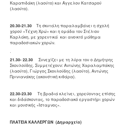
Καραπιδάκη (λαούτο) και Άγγελου Κατσαρού
(λαούτο).
20.30-21.30
Τη σκυτάλη παραλαμβάνει η σχολή
χορού «Τέχνη Χρώ» και η ομάδα του Στέλιου
Καρλάκη, με χορευτικά και ανοικτό μάθημα
παραδοσιακών χορών.
.
21.30- 22.30
Συνεχίζει με τη λύρα του ο Δημήτρης
Σκουλούδης. Συμμετέχουν: Αντώνης Χαραλαμπάκης
(λαούτο), Γιώργος Σκουλούδης (λαούτο), Αντώνης
Πρινιανάκης (ακουστική κιθάρα).
22.30-23.30
Τη βραδιά κλείνει, χορεύοντας επίσης
και διδάσκοντας, το παραδοσιακό εργαστήρι χορών
και μουσικής
«Ίσταμνος».
ΠΛΑΤΕΙΑ ΚΑΛΛΕΡΓΩΝ (Δημαρχείο)