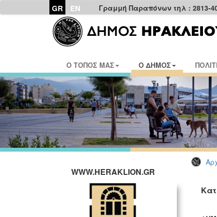
GR
EN
Γραμμή Παραπόνων τηλ : 2813-4
Ο ΤΟΠΟΣ ΜΑΣ
Ο ΔΗΜΟΣ
ΠΟΛΙΤ
Αρχ
WWW.HERAKLION.GR
Κατ