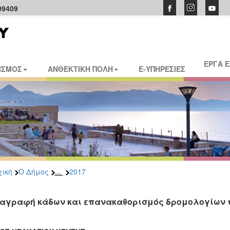
09409
ΕΡΓΑ 
ΙΣΜΟΣ
ΑΝΘΕΚΤΙΚΗ ΠΟΛΗ
E-ΥΠΗΡΕΣΙΕΣ
...
ική
Ο Δήμος
2017
αγραφή κάδων και επανακαθορισμός δρομολογίων 