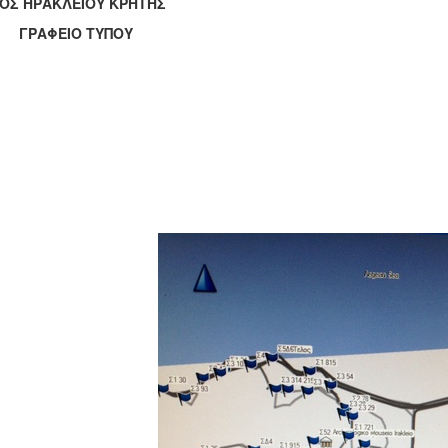
ΟΣ ΗΡΑΚΛΕΙΟΥ ΚΡΗΤΗΣ
ΑΦΕΙΟ ΤΥΠΟΥ