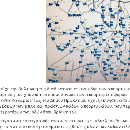
τόχο την βελτίωση της διαδικασίας αποκομιδής των απορριμμά
όμευση του χρόνου των δρομολογίων των απορριμματοφόρων, α
εσία Καθαριότητας του Δήμου Ηρακλείου έχει ξεκινήσει από
θέσεων των μπλε και πράσινων κάδων απορριμμάτων, των πε
ιτεροτήτων των οδών όπου βρίσκονται.
ρόγραμμα καταγραφής αναμένεται να έχει ολοκληρωθεί ως τ
χεία για τον ακριβή αριθμό και τις θέσεις όλων των κάδων α