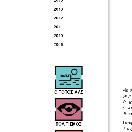
2015
2013
2012
2011
2010
2006
Με σ
Ο ΤΟΠΟΣ ΜΑΣ
συντ
Υπηρ
των 
ιδια
Το π
ΠΟΛΙΤΙΣΜΟΣ
στοι