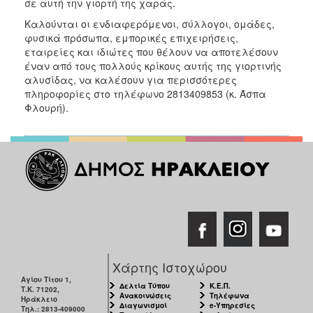
σε αυτή την γιορτή της χαράς.
Καλούνται οι ενδιαφερόμενοι, σύλλογοι, ομάδες,
φυσικά πρόσωπα, εμπορικές επιχειρήσεις,
εταιρείες και ιδιώτες που θέλουν να αποτελέσουν
έναν από τους πολλούς κρίκους αυτής της γιορτινής
αλυσίδας, να καλέσουν για περισσότερες
πληροφορίες στο τηλέφωνο 2813409853 (κ. Άσπα
Φλουρή).
Χάρτης Ιστοχώρου
Αγίου Τίτου 1,
Δελτία Τύπου
Κ.Ε.Π.
Τ.Κ. 71202,
Ανακοινώσεις
Τηλέφωνα
Ηράκλειο
Διαγωνισμοί
e-Υπηρεσίες
Τηλ.: 2813-409000