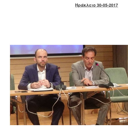
2018
Ηράκλειο 30-05-2017
2017
2016
2015
2013
2012
2011
2010
2006
Ο
ΤΟΠΟΣ
ΜΑΣ
ΠΟΛΙΤΙΣΜΟΣ