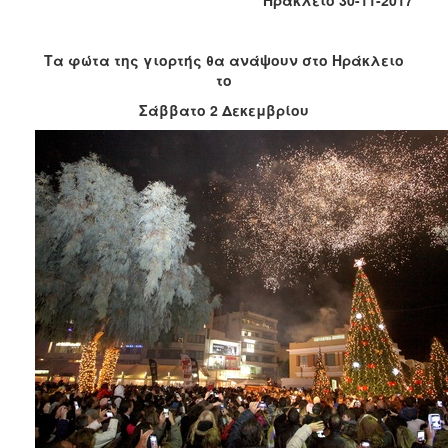
2018
2017
Τα φώτα της γιορτής θα ανάψουν στο Ηράκλειο
2016
το
2015
Σάββατο 2 Δεκεμβρίου
2013
2012
2011
2010
2006
Ο
ΤΟΠΟΣ
ΜΑΣ
ΠΟΛΙΤΙΣΜΟΣ