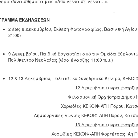
ερά συναισθήματά μας «Από γενιά σε γενιά…».
ΓΡΑΜΜΑ ΕΚΔΗΛΩΣΕΩΝ
2 έως 8 Δεκεμβρίου, Έκθεση Φωτογραφίας, Βασιλική Αγίου 
21:00)
9 Δεκεμβρίου, Παιδικό Εργαστήρι από την Ομάδα Εθελοντώ
Πολύκεντρο Νεολαίας (ώρα έναρξης 11:00 π.μ.)
12 & 13 Δεκεμβρίου, Πολιτιστικό Συνεδριακό Κέντρο, ΚΕΚΟ
12 Δεκεμβρίου (ώρα έναρξης
Φιλαρμονική Ορχήστρα Δήμου 
Χορωδίες ΚΕΚΟΙΦ-ΑΠΗ Πόρου, Κατ
Δημιουργικές γωνιές ΚΕΚΟΙΦ-ΑΠΗ Πόρου, Κατσ
13 Δεκεμβρίου (ώρα έναρξης
Χορωδίες ΚΕΚΟΙΦ-ΑΠΗ Φορτέτσας, Άη 