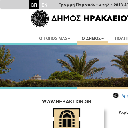
GR
EN
Γραμμή Παραπόνων τηλ : 2813-4
Ο ΤΟΠΟΣ ΜΑΣ
Ο ΔΗΜΟΣ
ΠΟΛΙΤ
Αρχ
WWW.HERAKLION.GR
Αφι