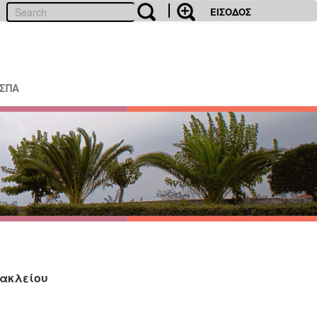
ΕΙΣΟΔΟΣ
ΕΣΠΑ
ρακλείου