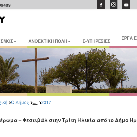
09409
ΕΡΓΑ 
ΙΣΜΟΣ
ΑΝΘΕΚΤΙΚΗ ΠΟΛΗ
E-ΥΠΗΡΕΣΙΕΣ
...
ική
Ο Δήμος
2017
έρωμα – Φεστιβάλ στην Τρίτη Ηλικία από το Δήμο Η