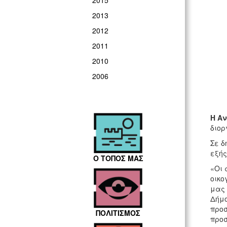
2015
2013
2012
2011
2010
2006
Η Α
διο
Σε δ
εξής
Ο ΤΟΠΟΣ ΜΑΣ
«Οι 
οικο
μας 
Δήμο
προσ
ΠΟΛΙΤΙΣΜΟΣ
προσ