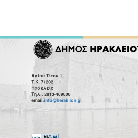
Αγίου Τίτου 1,
Τ.Κ. 71202,
Ηράκλειο
Τηλ.: 2813-409000
email:
info@heraklion.gr