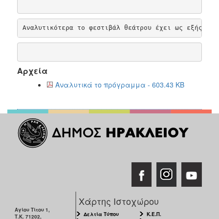
ΑΝΘΕΚΤΙΚΗ
ΠΟΛΗ
Αναλυτικότερα το φεστιβάλ θεάτρου έχει ως εξής:
Αρχεία
Αναλυτικά το πρόγραμμα - 603.43 KB
Χάρτης Ιστοχώρου
Αγίου Τίτου 1,
Δελτία Τύπου
Κ.Ε.Π.
Τ.Κ. 71202,