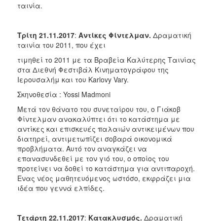
ταινία.
Τρίτη 21.11.2017
:
Αντίκες Φίντελμαν.
Δραματική
ταινία του 2011, που έχει
τιμηθεί το 2011 με τα Βραβεία Καλύτερης Ταινίας
στα Διεθνή Φεστιβάλ Κινηματογράφου της
Ιερουσαλήμ και του Karlovy Vary.
Σκηνοθεσία : Yossi Madmoni
Μετά τον θάνατο του συνεταίρου του, ο Γιάκοβ
Φίντελμαν ανακαλύπτει ότι το κατάστημα με
αντίκες και επισκευές παλαιών αντικειμένων που
διατηρεί, αντιμετωπίζει σοβαρά οικονομικά
προβλήματα. Αυτό τον αναγκάζει να
επανασυνδεθεί με τον γιό του, ο οποίος του
προτείνει να δοθεί το κατάστημα για αντιπαροχή.
Ενας νέος μαθητευόμενος ωστόσο, εκφράζει μια
ιδέα που γεννά ελπίδες.
Τετάρτη 22.11.2017
:
Κατακλυσμός.
Δραματική