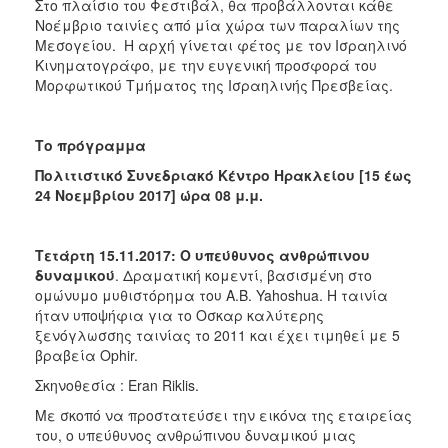
Στο πλαίσιο του Φεστιβάλ, θα προβάλλονται κάθε
Νοέμβριο ταινίες από μία χώρα των παραλίων της
Μεσογείου. Η αρχή γίνεται φέτος με τον Ισραηλινό
Κινηματογράφο, με την ευγενική προσφορά του
Μορφωτικού Τμήματος της Ισραηλινής Πρεσβείας.
Το πρόγραμμα
Πολιτιστικό Συνεδριακό Κέντρο Ηρακλείου [15 έως
24 Νοεμβρίου 2017] ώρα 08 μ.μ.
Τετάρτη 15.11.2017: Ο υπεύθυνος ανθρώπινου
δυναμικού
. Δραματική κομεντί, βασισμένη στο
ομώνυμο μυθιστόρημα του Α.Β. Yahoshua. H ταινία
ήταν υποψήφια για το Οσκαρ καλύτερης
ξενόγλωσσης ταινίας το 2011 και έχει τιμηθεί με 5
βραβεία Ophir.
Σκηνοθεσία : Eran Riklis.
Με σκοπό να προστατεύσει την εικόνα της εταιρείας
του, ο υπεύθυνος ανθρώπινου δυναμικού μιας