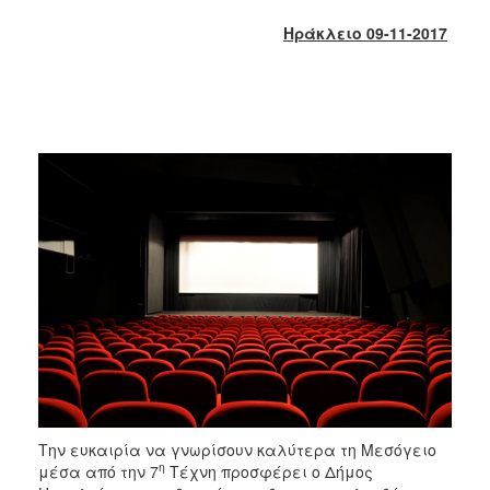
2018
Ηράκλειο 0
9
-11-2017
2017
2016
2015
2013
2012
2011
2010
2006
Ο
ΤΟΠΟΣ
ΜΑΣ
Την ευκαιρία να γνωρίσουν καλύτερα τη Μεσόγειο
ΠΟΛΙΤΙΣΜΟΣ
η
μέσα από την 7
Τέχνη προσφέρει ο Δήμος