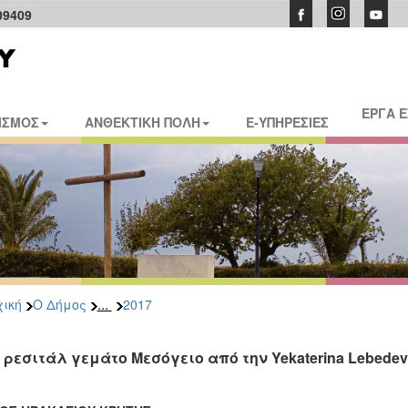
09409
ΕΡΓΑ 
ΙΣΜΟΣ
ΑΝΘΕΚΤΙΚΗ ΠΟΛΗ
E-ΥΠΗΡΕΣΙΕΣ
...
ική
Ο Δήμος
2017
 ρεσιτάλ γεμάτο Μεσόγειο από την Yekaterina Lebede