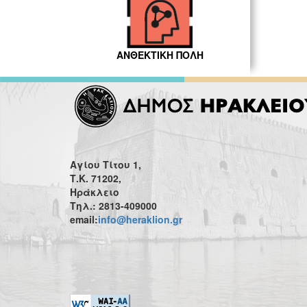
ΑΝΘΕΚΤΙΚΗ ΠΟΛΗ
Αγίου Τίτου 1,
Τ.Κ. 71202,
Ηράκλειο
Τηλ.: 2813-409000
email:
info@heraklion.gr