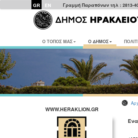
GR
EN
Γραμμή Παραπόνων τηλ : 2813-4
Ο ΤΟΠΟΣ ΜΑΣ
Ο ΔΗΜΟΣ
ΠΟΛΙΤ
Αρχ
WWW.HERAKLION.GR
Ένα