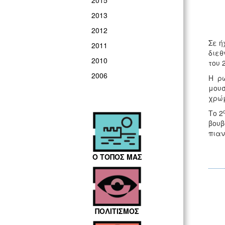
2015
2013
2012
Σε ή
2011
διεθ
2010
του 
2006
Η ρω
μουσ
χρώμ
Το 2
βουβ
πιαν
Ο ΤΟΠΟΣ ΜΑΣ
ΠΟΛΙΤΙΣΜΟΣ