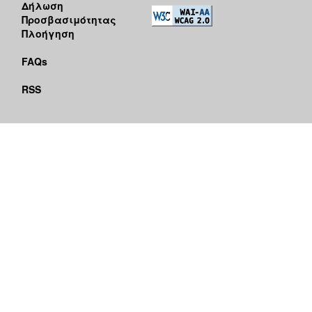
Δήλωση
Προσβασιμότητας
Πλοήγηση
FAQs
RSS