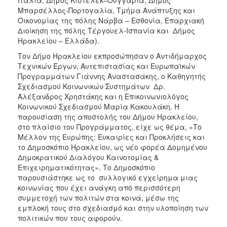
Μπαρσέλλος-Πορτογαλία, Τμήμα Ανάπτυξης και
Οικονομίας της πόλης Νάρβα – Εσθονία, Επαρχιακή
Διοίκηση της πόλης Τέργουελ-Ισπανία και Δήμος
Ηρακλείου – Ελλάδα).
Τον Δήμο Ηρακλείου εκπροσώπησαν ο Αντιδήμαρχος
Τεχνικών Έργων, Αυτεπιστασίας και Ευρωπαϊκών
Προγραμμάτων Γιάννης Αναστασάκης, ο Καθηγητής
Σχεδιασμού Κοινωνικών Συστημάτων Δρ.
Αλέξανδρος Χρηστάκης και η Επικοινωνιολόγος
Κοινωνικού Σχεδιασμού Μαρία Κακουλάκη. Η
παρουσίαση της αποστολής του Δήμου Ηρακλείου,
στο πλαίσιο του Προγράμματος, είχε ως θέμα, «Το
Μέλλον της Ευρώπης: Ευκαιρίες και Προκλήσεις και
το Δημοσκόπιο Ηρακλείου, ως νέο φορέα Δομημένου
Δημοκρατικού Διαλόγου Καινοτομίας &
Επιχειρηματικότητας». Το Δημοσκόπιο
παρουσιάστηκε ως το συλλογικό εγχείρημα μιας
κοινωνίας που έχει ανάγκη από περισσότερη
συμμετοχή των πολιτών στα κοινά, μέσω της
εμπλοκή τους στο σχεδιασμό και στην υλοποίηση των
πολιτικών που τους αφορούν.