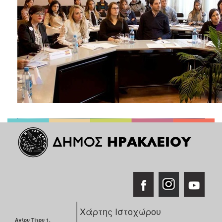
Χάρτης Ιστοχώρου
Αγίου Τίτου 1,