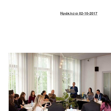
2018
2017
Ηράκλειο 02-10-2017
2016
2015
2013
2012
2011
2010
2006
Ο
ΤΟΠΟΣ
ΜΑΣ
ΠΟΛΙΤΙΣΜΟΣ