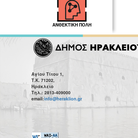
ΑΝΘΕΚΤΙΚΗ ΠΟΛΗ
Αγίου Τίτου 1,
Τ.Κ. 71202,
Ηράκλειο
Τηλ.: 2813-409000
email:
info@heraklion.gr