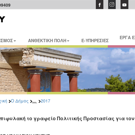
09409
ΕΡΓΑ 
ΙΣΜΟΣ
ΑΝΘΕΚΤΙΚΗ ΠΟΛΗ
E-ΥΠΗΡΕΣΙΕΣ
...
ική
Ο Δήμος
2017
επιφυλακή το γραφείο Πολιτικής Προστασίας για το