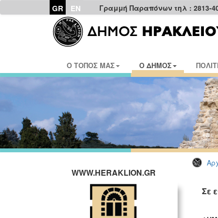
GR
EN
Γραμμή Παραπόνων τηλ : 2813-4
Ο ΤΟΠΟΣ ΜΑΣ
Ο ΔΗΜΟΣ
ΠΟΛΙΤ
Αρχ
WWW.HERAKLION.GR
Σε 