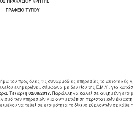
ΟΣ ΗΡΑΚΛΕΙΟΥ ΚΡΗΤΗΣ
ΑΦΕΙΟ ΤΥΠΟΥ
ήμα του προς όλες τις συναρμόδιες υπηρεσίες το αυτοτελές 
λείου ενημερώνει, σύμφωνα με δελτίου της Ε.Μ.Υ., για κατά
ρα, Τετάρτη 02/08/2017.
Παράλληλα καλεί σε αυξημένη ετοιμό
λισμό των υπηρεσιών για αντιμετώπιση περιστατικών έκτακτης
ειμένου να τεθεί σε ετοιμότητα το δίκτυο εθελοντών σε κάθε 