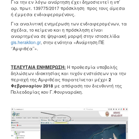
Για την εν λόγω ανάρτηση έχει δημοσιευτεί η υπ’
ΑΝΘΕΚΤΙΚΗ
αρ. πρωτ. 139775/2017 πρόσκληση προς τους άμεσα
ΠΟΛΗ
ή έμμεσα ενδιαφερομένους.
Για αναλυτική ενημέρωση των ενδιαφερομένων, τα
σχέδια, το κείμενο και η πρόσκληση είναι
αναρτημένα σε ψηφιακή μορφή στην ιστοσελίδα
gis.heraklion.gr
, στην ενότητα «Ανάρτηση ΠΕ
‘’Αμφιθέα’’».
ΤΕΛΕΥΤΑΙΑ ΕΝΗΜΕΡΩΣΗ:
Η προθεσμία υποβολής
δηλώσεων ιδιοκτησίας και τυχόν ενστάσεων για την
περιοχή της Αμφιθέας
παρατείνεται μέχρι
2
Φεβρουαρίου 2018
με απόφαση του διευθυντή της
Πολεοδομίας κου Γ.Φουρναράκη.