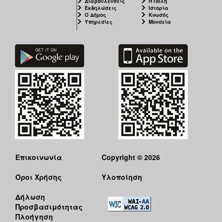
Διαβουλεύσεις
Η Πόλη
Εκδηλώσεις
Ιστορία
Ο Δήμος
Κνωσός
Υπηρεσίες
Μουσεία
Επικοινωνία
Copyright © 2026
Όροι Χρήσης
Υλοποίηση
Δήλωση
Προσβασιμότητας
Πλοήγηση