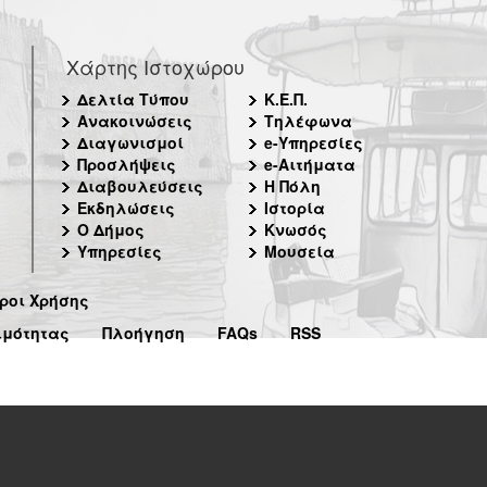
Χάρτης Ιστοχώρου
Δελτία Τύπου
Κ.Ε.Π.
Ανακοινώσεις
Τηλέφωνα
Διαγωνισμοί
e-Υπηρεσίες
Προσλήψεις
e-Αιτήματα
Διαβουλεύσεις
Η Πόλη
Εκδηλώσεις
Ιστορία
Ο Δήμος
Κνωσός
Υπηρεσίες
Μουσεία
ροι Χρήσης
ιμότητας
Πλοήγηση
FAQs
RSS