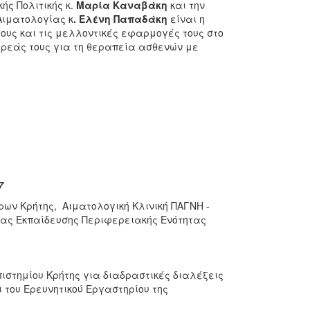
ής Πολιτικής κ.
Μαρία Καναβάκη
και την
Αιματολογίας κ
. Ελένη Παπαδάκη
είναι η
ους και τις μελλοντικές εφαρμογές τους στο
δωρεάς τους για τη θεραπεία ασθενών με
7
ν Κρήτης, Αιματολογική Κλινική ΠΑΓΝΗ -
μιας Εκπαίδευσης Περιφερειακής Ενότητας
πιστημίου Κρήτης για διαδραστικές διαλέξεις
 του Ερευνητικού Εργαστηρίου της