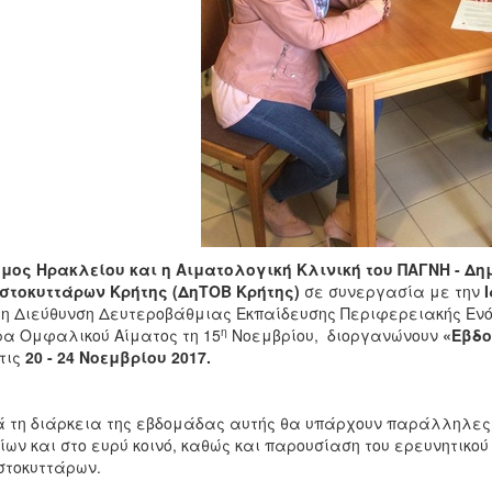
μος Ηρακλείου και η Αιματολογική Κλινική του ΠΑΓΝΗ - 
στοκυττάρων Κρήτης (ΔηΤΟΒ Κρήτης)
σε συνεργασία με την
τη Διεύθυνση Δευτεροβάθμιας Εκπαίδευσης Περιφερειακής Εν
η
α Ομφαλικού Αίματος τη 15
Νοεμβρίου, διοργανώνουν
«Εβδο
τις
20 - 24 Νοεμβρίου 2017.
 τη διάρκεια της εβδομάδας αυτής θα υπάρχουν παράλληλες
ίων και στο ευρύ κοινό, καθώς και παρουσίαση του ερευνητικού
τοκυττάρων.