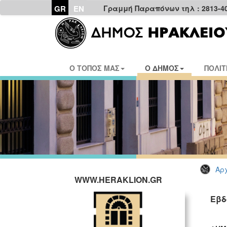
GR
EN
Γραμμή Παραπόνων τηλ : 2813-4
Ο ΤΟΠΟΣ ΜΑΣ
Ο ΔΗΜΟΣ
ΠΟΛΙΤ
Αρχ
WWW.HERAKLION.GR
Εβδ