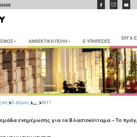
09409
ΕΡΓΑ 
ΙΣΜΟΣ
ΑΝΘΕΚΤΙΚΗ ΠΟΛΗ
E-ΥΠΗΡΕΣΙΕΣ
...
ική
Ο Δήμος
2017
ομάδα ενημέρωσης για τα Βλαστοκύτταρα – Το πρό