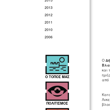
2015
2013
2012
2011
2010
2006
Ο
Δή
Βλα
και 
ημέρ
Ο ΤΟΠΟΣ ΜΑΣ
από 
Κατά
Λυκε
ΠΟΛΙΤΙΣΜΟΣ
βλασ