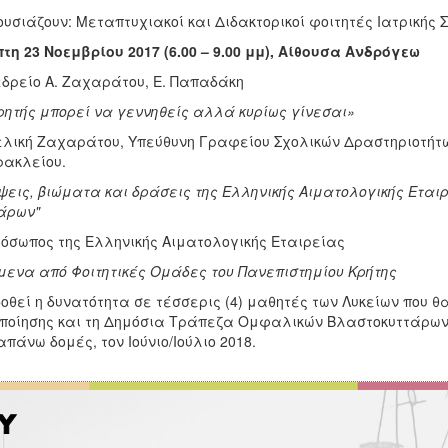
υσιάζουν: Μεταπτυχιακοί και Διδακτορικοί φοιτητές Ιατρικής Σ
τη 23 Νοεμβρίου 2017 (6.00 – 9.00 μμ), Αίθουσα Ανδρόγεω
δρείο Α. Ζαχαράτου, Ε. Παπαδάκη
ητής μπορεί να γεννηθείς αλλά κυρίως γίνεσαι»
λική Ζαχαράτου, Υπεύθυνη Γραφείου Σχολικών Δραστηριοτήτ
ρακλείου.
ψεις, βιώματα και δράσεις της Ελληνικής Αιματολογικής Εται
άρων"
όσωπος της Ελληνικής Αιματολογικής Εταιρείας
ενα από Φοιτητικές Ομάδες του Πανεπιστημίου Κρήτης
οθεί η δυνατότητα σε τέσσερις (4) μαθητές των Λυκείων που 
ποίησης και τη Δημόσια Τράπεζα Ομφαλικών Βλαστοκυττάρων 
πάνω δομές, τον Ιούνιο/Ιούλιο 2018.