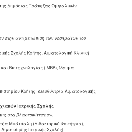
ι της Δημόσιας Τράπεζας Ομφαλικών
ν στην αντιμετώπιση των νοσημάτων του
κής Σχολής Κρήτης, Αιματολογική Κλινική
 και Βιοτεχνολογίας (ΙΜΒΒ), Ίδρυμα
ιστημίου Κρήτης, Διευθύντρια Αιματολογικής
τυχιακών Ιατρικής Σχολής
 της στα βλαστοκύτταρα».
στέα Μπάτσαλη (Διδακτορική Φοιτήτρια),
Αιμοποίησης Ιατρικής Σχολής)