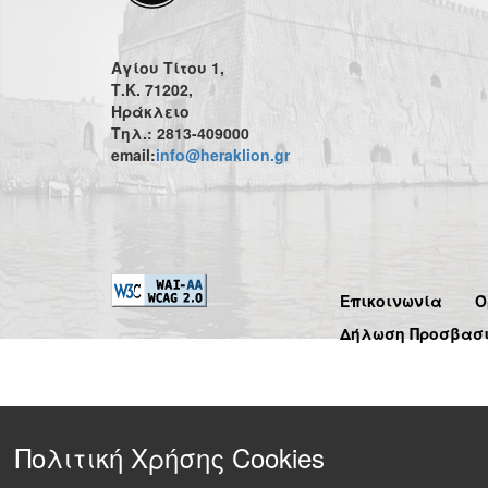
Αγίου Τίτου 1,
Τ.Κ. 71202,
Ηράκλειο
Τηλ.: 2813-409000
email:
info@heraklion.gr
Επικοινωνία
Ό
Δήλωση Προσβασ
Πολιτική Χρήσης Cookies