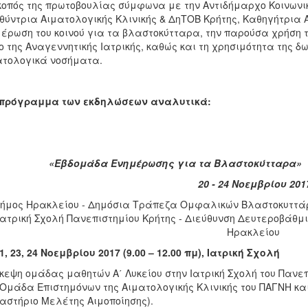
οπός της πρωτοβουλίας σύμφωνα με την Αντιδήμαρχο Κοινωνικ
θύντρια Αιματολογικής Κλινικής & ΔηΤΟΒ Κρήτης, Καθηγήτρια 
έρωση του κοινού για τα βλαστοκύτταρα, την παρούσα χρήση τ
ο της Αναγεννητικής Ιατρικής, καθώς και τη χρησιμότητα της 
τολογικά νοσήματα.
πρόγραμμα των εκδηλώσεων αναλυτικά:
βδομάδα Ενημέρωσης για τα Βλαστοκύτταρα»
20 - 24 Νοεμβρίου 201
ήμος Ηρακλείου - Δημόσια Τράπεζα Ομφαλικών Βλαστοκυττάρω
Ιατρική Σχολή Πανεπιστημίου Κρήτης - Διεύθυνση Δευτεροβάθ
Ηρακλείου
21, 23, 24 Νοεμβρίου 2017 (9.00 – 12.00 πμ), Ιατρική Σχολή
κεψη ομάδας μαθητών Α΄ Λυκείου στην Ιατρική Σχολή του Πανε
Ομάδα Επιστημόνων της Αιματολογικής Κλινικής του ΠΑΓΝΗ και
αστήριο Μελέτης Αιμοποίησης).