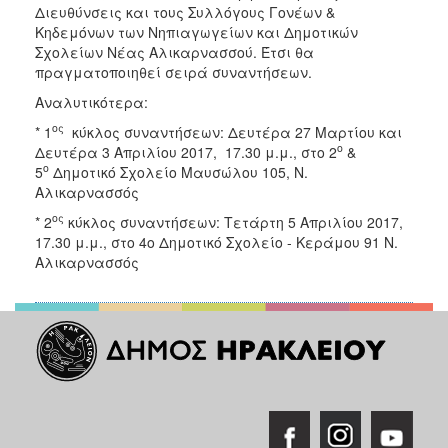
Διευθύνσεις και τους Συλλόγους Γονέων &
ΑΝΘΕΚΤΙΚΗ
ΠΟΛΗ
Κηδεμόνων των Νηπιαγωγείων και Δημοτικών
Σχολείων Νέας Αλικαρνασσού. Έτσι θα
πραγματοποιηθεί σειρά συναντήσεων.
Αναλυτικότερα:
ος
* 1
κύκλος συναντήσεων: Δευτέρα 27 Μαρτίου και
ο
Δευτέρα 3 Απριλίου 2017, 17.30 μ.μ., στο 2
&
ο
5
Δημοτικό Σχολείο Μαυσώλου 105, Ν.
Αλικαρνασσός
ος
* 2
κύκλος συναντήσεων: Τετάρτη 5 Απριλίου 2017,
17.30 μ.μ., στο 4ο Δημοτικό Σχολείο - Κεράμου 91 Ν.
Αλικαρνασσός