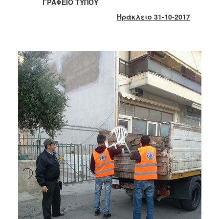
2018
ΓΡΑΦΕΙΟ ΤΥΠΟΥ
2017
Ηράκλειο 31-10-2017
2016
2015
2013
2012
2011
2010
2006
Ο
ΤΟΠΟΣ
ΜΑΣ
ΠΟΛΙΤΙΣΜΟΣ