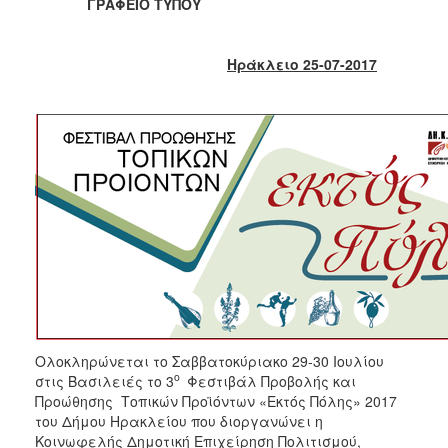
2018
ΓΡΑΦΕΙΟ ΤΥΠΟΥ
2017
2016
Ηράκλειο 25-07-2017
2015
2013
2012
2011
2010
2006
Ο
ΤΟΠΟΣ
Ολοκληρώνεται το Σαββατοκύριακο 29-30 Ιουλίου
ΜΑΣ
ο
στις Βασιλειές το 3
Φεστιβάλ Προβολής και
Προώθησης Τοπικών Προϊόντων «Εκτός Πόλης» 2017
ΠΟΛΙΤΙΣΜΟΣ
του Δήμου Ηρακλείου που διοργανώνει η
Κοινωφελής Δημοτική Επιχείρηση Πολιτισμού,