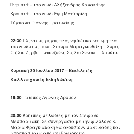
Πνευστά – τραγούδι Αλέξανδρος Κανακάκης
Κρουστά – τραγούδι Έφη Μαστορίδη
Τύμπανα Γιάννης Πρατικάκης
22:30
Γλέντι με ρεμπέτικα, νησιώτικα και κρητικά
τραγούδια με τους: Σταύρο Μαραγκουδάκη – λύρα,
Στέλιο Ζερβο – μπουζούκι, Στέλιο Συκάκη – λαούτο.
Κυριακή 30 Ιουλίου 2017 – Βασιλειές
Καλλιτεχνικές Εκδηλώσεις
19:00
Παιδικός Αγώνας Δρόμου
20:00
Κρητικές μελωδίες με τον Στέφανο
Μεσσαριτάκη. Σε συνεργασία με την φιλόλογο κ.
Μαρία Φραγκιαδάκη θα ακουστούν μαντινάδες και
αποσπάσματα από τον Ερωτόκριτο.