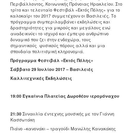
ΑΝΘΕΚΤΙΚΗ
Περιβάλλοντος, Κοινωνικής Πρόνοιας Ηρακλείου. Στο
ΠΟΛΗ
τρίτο και τελευταίο Φεστιβάλ «Εκτός Πόλης» για το
καλοκαίρι του 2017 συμμετέχουν οι Βασιλειές. Το
πρόγραμμα συμπεριλαμβάνει εκδηλώσεις και
δραστηριότητες για μικρούς και μεγάλους ενώ
αναδεικνύει το ισχυρό και έμπειρο ανθρώπινο
δυναμικό που ζει στην ενδοχώρα, τους
σημαντικούς φυσικούς πόρους αλλά και μια
σπουδαία πολιτισμική κληρονομιά.
Πρόγραμμα Φεστιβάλ «Εκτός Πόλης»
Σάββατο 29 Ιουλίου 2017 – Βασιλειές
Καλλιτεχνικές Εκδηλώσεις
19:00 Εγκαίνια Πλατείας Δωροθέου ιερομόναχου
21:30
Συναυλία έντεχνης μουσικής με τον Γιάννη
Κασσωτάκη
Πιάνο –κανονάκι – τραγούδι Μανώλης Κανακάκης