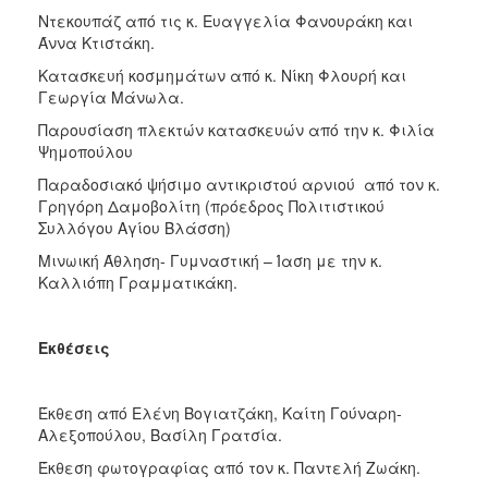
Ντεκουπάζ από τις κ. Ευαγγελία Φανουράκη και
Άννα Κτιστάκη.
Κατασκευή κοσμημάτων από κ. Νίκη Φλουρή και
Γεωργία Μάνωλα.
Παρουσίαση πλεκτών κατασκευών από την κ. Φιλία
Ψημοπούλου
Παραδοσιακό ψήσιμο αντικριστού αρνιού από τον κ.
Γρηγόρη Δαμοβολίτη (πρόεδρος Πολιτιστικού
Συλλόγου Αγίου Βλάσση)
Μινωική Άθληση- Γυμναστική – Ίαση με την κ.
Καλλιόπη Γραμματικάκη.
Εκθέσεις
Έκθεση
από Ελένη Βογιατζάκη, Καίτη Γούναρη-
Αλεξοπούλου, Βασίλη Γρατσία.
Έκθεση φωτογραφίας από τον κ. Παντελή Ζωάκη.