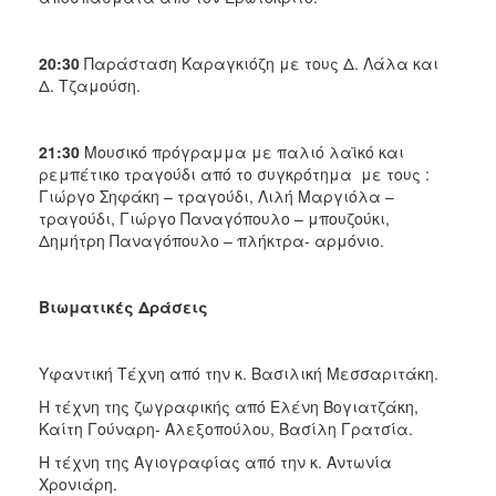
20:30
Παράσταση Καραγκιόζη με τους Δ. Λάλα και
Δ. Τζαμούση.
21:30
Μουσικό πρόγραμμα με παλιό λαϊκό και
ρεμπέτικο τραγούδι από το συγκρότημα με τους :
Γιώργο Σηφάκη – τραγούδι, Λιλή Μαργιόλα –
τραγούδι, Γιώργο Παναγόπουλο – μπουζούκι,
Δημήτρη Παναγόπουλο – πλήκτρα- αρμόνιο.
Βιωματικές Δράσεις
Υφαντική Τέχνη από την κ. Βασιλική Μεσσαριτάκη.
Η τέχνη της ζωγραφικής από Ελένη Βογιατζάκη,
Καίτη Γούναρη- Αλεξοπούλου, Βασίλη Γρατσία.
Η τέχνη της Αγιογραφίας από την κ. Αντωνία
Χρονιάρη.