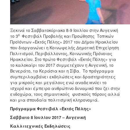
ΑΝΘΕΚΤΙΚΗ
ΠΟΛΗ
Ξεκινά το Σαββατοκύριακο 8-9 Ιουλίου στην Αυγενική
ο
το 3
Φεστιβάλ Προβολής και Προώθησης Τοπικών
Προϊόντων «Εκτός Πόλης» 2017 του Δήμου Ηρακλείου
που διοργανώνει η Κοινωφελής Δημοτική Επιχείρηση
Πολιτισμού, Περιβάλλοντος, Κοινωνικής Πρόνοιας
Ηρακλείου. Στο πρώτο Φεστιβάλ «Εκτός Πόλης» για
το καλοκαίρι του 2017 συμμετέχουν η Αυγενική, το
Βενεράτο, τα Κεράσια και η Σίβα. Το πρόγραμμα
συμπεριλαμβάνει εκδηλώσεις και δραστηριότητες
για μικρούς και μεγάλους ενώ αναδεικνύει το
ισχυρό και έμπειρο ανθρώπινο δυναμικό που ζει στην
ενδοχώρα, τους σημαντικούς φυσικούς πόρους αλλά
και μια σπουδαία πολιτισμική κληρονομιά.
Πρόγραμμα Φεστιβάλ «Εκτός Πόλης»
Σάββατο 8 Ιουλίου 2017 – Αυγενική
Καλλιτεχνικές Εκδηλώσεις