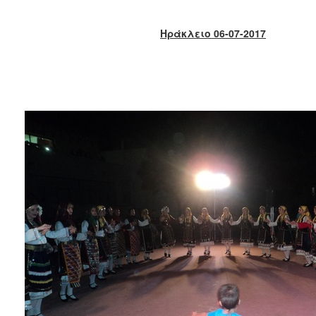
2018
2017
Ηράκλειο 06-07-2017
2016
2015
2013
2012
2011
2010
2006
Ο
ΤΟΠΟΣ
ΜΑΣ
ΠΟΛΙΤΙΣΜΟΣ