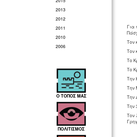
2015
2013
2012
Για 
2011
Πάσχ
2010
Τον 
2006
Τον 
Το Κ
Το Κ
Την 
Την 
Ο ΤΟΠΟΣ ΜΑΣ
Την 
Την 
Τον 
Γρηγ
ΠΟΛΙΤΙΣΜΟΣ