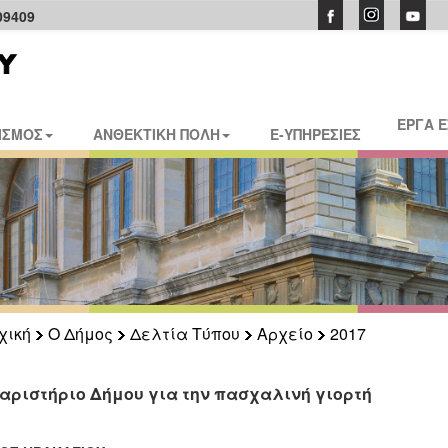
09409
ΕΡΓΑ 
ΙΣΜΟΣ
ΑΝΘΕΚΤΙΚΗ ΠΟΛΗ
E-ΥΠΗΡΕΣΙΕΣ
χική
Ο Δήμος
Δελτία Τύπου
Αρχείο
2017
αριστήριο Δήμου για την πασχαλινή γιορτή