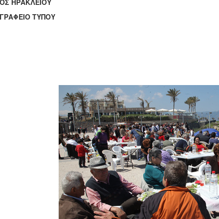
ΟΣ ΗΡΑΚΛΕΙΟΥ
ΑΦΕΙΟ ΤΥΠΟΥ