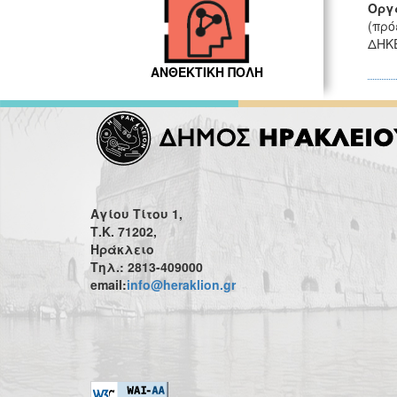
Οργ
(πρό
ΔΗΚΕ
ΑΝΘΕΚΤΙΚΗ ΠΟΛΗ
Αγίου Τίτου 1,
Τ.Κ. 71202,
Ηράκλειο
Τηλ.: 2813-409000
email:
info@heraklion.gr