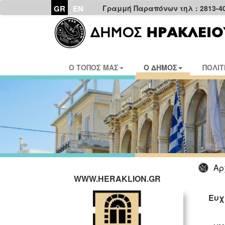
GR
EN
Γραμμή Παραπόνων τηλ : 2813-4
Ο ΤΟΠΟΣ ΜΑΣ
Ο ΔΗΜΟΣ
ΠΟΛΙΤ
Αρ
WWW.HERAKLION.GR
Ευχ