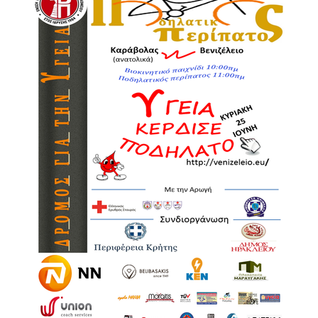
2018
2017
2016
2015
2013
2012
2011
2010
2006
Ο
ΤΟΠΟΣ
ΜΑΣ
ΠΟΛΙΤΙΣΜΟΣ