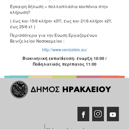
Έγκαιρη δήλωση = πολλαπλάσια κουπόνια στην
κλήρωση!!
( έως και 15/6 κλήροι x3!!!, έως και 21/6 κλήροι x2!!,
έως 25/6 x1 )
Περισσότερα για την Ένωση Εργαζομένων
Βενιζελείου Νοσοκομείου :
http://www.venizeleio.eu/
Βιοκινητική εκπαίδευση: έναρξη 10:00 /
Ποδηλατικός περίπατος 11:00