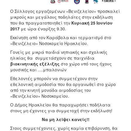
ΑΝΘΕΚΤΙΚΗ
ΠΟΛΗ
Ο Σύλλογος εργαζομένων «Βενιζελείου» προσκαλεί
μικρούς και μεγάλους ποδηλάτες στην εκδήλωση
που θα πραγματοποιηθεί την
Κυριακή 25 Ιουνίου
2017
με ώρα έναρξης 9.30.
Εκκίνηση από τον Καράβολα και τερματισμό στο
«Βενιζέλειο» Νοσοκομείο Ηρακλείου.
Γονείς με μικρά παιδιά νηπιακής και σχολικής
ηλικίας θα συμμετάσχουν σε παιχνίδια
βιοκινητικής εξέλιξης
στο χώρο υπό τους ήχους
μουσικής και ….μπαλονιών
Εθελοντές μπορούν να συμμετέχουν στην
εθελοντική αιμοδοσία που θα οργανωθεί στο χώρο
από την κινητή μονάδα αιμοδοσίας του
«Βενιζελείου» Νοσοκομείου.
Ο Δήμος Ηρακλείου θα παραχωρήσει ποδήλατα
στους μη έχοντες για συμμετοχή στην εκδήλωση!
Να μη λείψει κανείς!!
Στους συμμετέχοντες, χωρίς καμία επιβάρυνση, θα