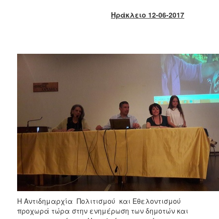
2018
Ηράκλειο 12-06-2017
2017
2016
2015
2013
2012
2011
2010
2006
Ο
ΤΟΠΟΣ
ΜΑΣ
Η Αντιδημαρχία Πολιτισμού και Εθελοντισμού
ΠΟΛΙΤΙΣΜΟΣ
προχωρά τώρα στην ενημέρωση των δημοτών και