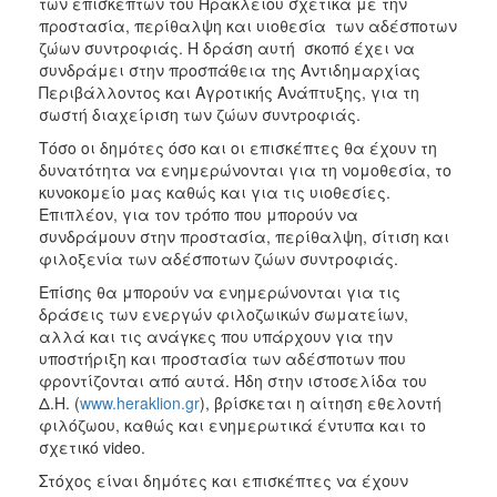
των επισκεπτών του Ηρακλείου σχετικά με την
ΑΝΘΕΚΤΙΚΗ
προστασία, περίθαλψη και υιοθεσία των αδέσποτων
ΠΟΛΗ
ζώων συντροφιάς. Η δράση αυτή σκοπό έχει να
συνδράμει στην προσπάθεια της Αντιδημαρχίας
Περιβάλλοντος και Αγροτικής Ανάπτυξης, για τη
σωστή διαχείριση των ζώων συντροφιάς.
Τόσο οι δημότες όσο και οι επισκέπτες θα έχουν τη
δυνατότητα να ενημερώνονται για τη νομοθεσία, το
κυνοκομείο μας καθώς και για τις υιοθεσίες.
Επιπλέον, για τον τρόπο που μπορούν να
συνδράμουν στην προστασία, περίθαλψη, σίτιση και
φιλοξενία των αδέσποτων ζώων συντροφιάς.
Επίσης θα μπορούν να ενημερώνονται για τις
δράσεις των ενεργών φιλοζωικών σωματείων,
αλλά και τις ανάγκες που υπάρχουν για την
υποστήριξη και προστασία των αδέσποτων που
φροντίζονται από αυτά. Ήδη στην ιστοσελίδα του
Δ.Η. (
www.heraklion.gr
), βρίσκεται η αίτηση εθελοντή
φιλόζωου, καθώς και ενημερωτικά έντυπα και το
σχετικό video.
Στόχος είναι δημότες και επισκέπτες να έχουν