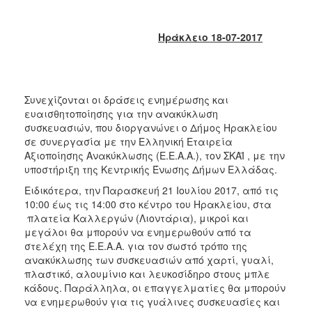
2018
2017
Ηράκλειο 18-07-2017
2016
2015
2013
Συνεχίζονται οι δράσεις ενημέρωσης και
2012
ευαισθητοποίησης για την ανακύκλωση
2011
συσκευασιών, που διοργανώνει ο Δήμος Ηρακλείου
σε συνεργασία με την Ελληνική Εταιρεία
2010
Αξιοποίησης Ανακύκλωσης (Ε.Ε.Α.Α.), τον ΣΚΑΪ , με την
2006
υποστήριξη της Κεντρικής Ένωσης Δήμων Ελλάδας.
Ειδικότερα, την Παρασκευή 21 Ιουλίου 2017, από τις
10:00 έως τις 14:00 στο κέντρο του Ηρακλείου, στα
πλατεία Καλλεργών (Λιοντάρια), μικροί και
μεγάλοι θα μπορούν να ενημερωθούν από τα
Ο
στελέχη της Ε.Ε.Α.Α. για τον σωστό τρόπο της
ΤΟΠΟΣ
ΜΑΣ
ανακύκλωσης των συσκευασιών από χαρτί, γυαλί,
πλαστικό, αλουμίνιο και λευκοσίδηρο στους μπλε
κάδους. Παράλληλα, οι επαγγελματίες θα μπορούν
ΠΟΛΙΤΙΣΜΟΣ
να ενημερωθούν για τις γυάλινες συσκευασίες και