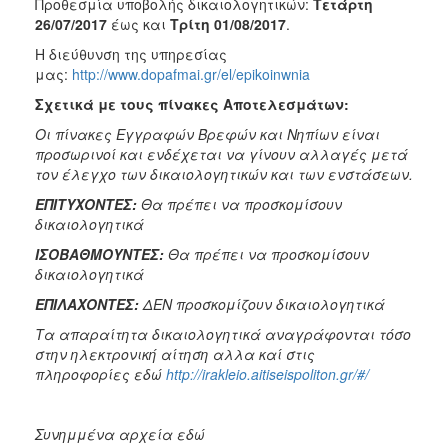
Προθεσμία υποβολής δικαιολογητικών:
Τετάρτη
26/07/2017
έως και
Τρίτη 01/08/2017
.
Η διεύθυνση της υπηρεσίας
μας:
http://www.dopafmai.gr/el/epikoinwnia
Σχετικά με τους πίνακες Αποτελεσμάτων:
Οι πίνακες Εγγραφών Βρεφών και Νηπίων είναι
προσωρινοί και ενδέχεται να γίνουν αλλαγές μετά
τον έλεγχο των δικαιολογητικών και των ενστάσεων.
ΕΠΙΤΥΧΟΝΤΕΣ:
Θα πρέπει να προσκομίσουν
δικαιολογητικά
ΙΣΟΒΑΘΜΟΥΝΤΕΣ:
Θα πρέπει να προσκομίσουν
δικαιολογητικά
ΕΠΙΛΑΧΟΝΤΕΣ:
ΔΕΝ προσκομίζουν δικαιολογητικά
Τα απαραίτητα δικαιολογητικά αναγράφονται τόσο
στην ηλεκτρονική αίτηση αλλα καί στις
πληροφορίες εδώ
http://irakleio.aitiseispoliton.gr/#/
Σ
υνημμένα αρχεία εδώ