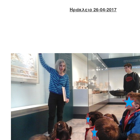
2018
Ηράκλειο 26-04-2017
2017
2016
2015
2013
2012
2011
2010
2006
Ο
ΤΟΠΟΣ
ΜΑΣ
ΠΟΛΙΤΙΣΜΟΣ