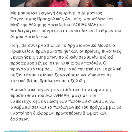
ΑΝΘΕΚΤΙΚΗ
ΠΟΛΗ
Με μουσειακή αγωγή διευρύνει ο Δημοτικός
Οργανισμός Προσχολικής Αγωγής, Φροντίδας και
Μαζικής Άθλησης Ηρακλείου (ΔΟΠΑΦΜΑΗ) το
παιδαγωγικό πρόγραμμα των παιδικών σταθμών του
Δήμου Ηρακλείου.
Ήδη , σε συνεργασία με το Αρχαιολογικό Μουσείο
Ηρακλείου, πραγματοποιήθηκαν οι πρώτες πιλοτικές
ξεναγήσεις τμημάτων παιδικών σταθμών, ειδικά
προσαρμοσμένες στην ηλικία των παιδιών. Ο
προγραμματισμός , ώστε από την επόμενη σχολική
σεζόν τέτοιου είδους ξεναγήσεις να γίνονται σε
τακτική βάση, βρίσκεται σε εξέλιξη.
Η μουσειακή αγωγή εντάσσεται στην ευρύτερη
προσπάθεια του ΔΟΠΑΦΜΑΗ, μαζί με την
υλικοτεχνική βελτίωση των παιδικών σταθμών, να
αναβαθμίσει και το παιδαγωγικό του πρόγραμμα με
υλοποίηση διάφορων πρωτοπόρων βιωματικών
δράσεων.