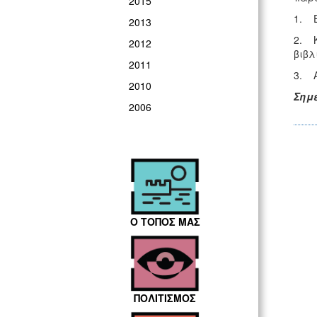
2015
1. Ε
2013
2. Κ
2012
βιβλ
2011
3. Α
2010
Σημ
2006
Ο ΤΟΠΟΣ ΜΑΣ
ΠΟΛΙΤΙΣΜΟΣ