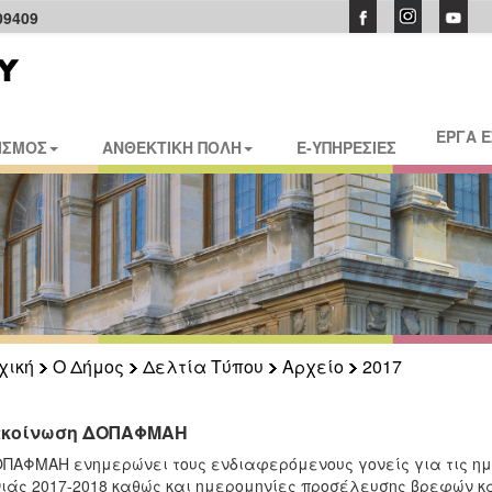
09409
ΕΡΓΑ 
ΙΣΜΟΣ
ΑΝΘΕΚΤΙΚΗ ΠΟΛΗ
E-ΥΠΗΡΕΣΙΕΣ
χική
Ο Δήμος
Δελτία Τύπου
Αρχείο
2017
κοίνωση ΔΟΠΑΦΜΑΗ
ΠΑΦΜΑΗ ενημερώνει τους ενδιαφερόμενους γονείς για τις ημ
ιάς 2017-2018 καθώς και ημερομηνίες προσέλευσης βρεφών και