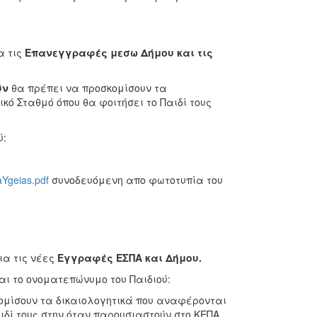
α τις
Επανεγγραφές μεσω Δήμου και τις
ύν
θα πρέπει να προσκομίσουν τα
ό Σταθμό όπου θα φοιτήσει το Παιδί τους
ύ:
aYgeias.pdf
συνοδευόμενη απο φωτοτυπία του
ια τις νέες
Εγγραφές ΕΣΠΑ και Δήμου.
ι το ονοματεπώνυμο του Παιδιού:
ομίσουν τα δικαιολογητικά που αναφέρονται
ιδί τους στην όταν παρουσιαστούν στο ΚΕΠΑ.