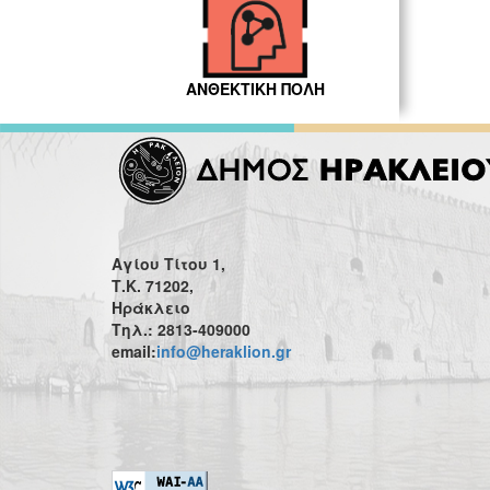
ΑΝΘΕΚΤΙΚΗ ΠΟΛΗ
Αγίου Τίτου 1,
Τ.Κ. 71202,
Ηράκλειο
Τηλ.: 2813-409000
email:
info@heraklion.gr