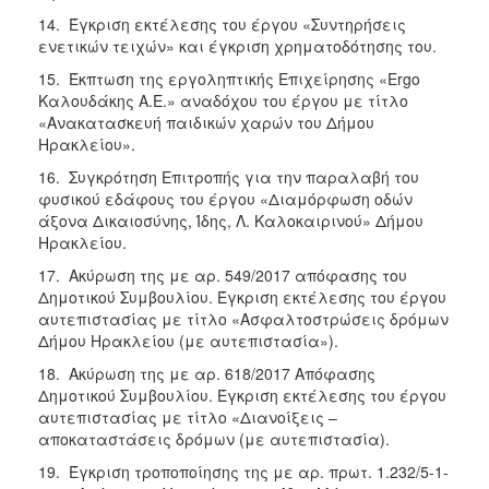
14. Έγκριση εκτέλεσης του έργου «Συντηρήσεις
ενετικών τειχών» και έγκριση χρηματοδότησης του.
15. Έκπτωση της εργοληπτικής Επιχείρησης «Ergo
Καλουδάκης Α.Ε.» αναδόχου του έργου με τίτλο
«Ανακατασκευή παιδικών χαρών του Δήμου
Ηρακλείου».
16. Συγκρότηση Επιτροπής για την παραλαβή του
φυσικού εδάφους του έργου «Διαμόρφωση οδών
άξονα Δικαιοσύνης, Ίδης, Λ. Καλοκαιρινού» Δήμου
Ηρακλείου.
17. Ακύρωση της με αρ. 549/2017 απόφασης του
Δημοτικού Συμβουλίου. Έγκριση εκτέλεσης του έργου
αυτεπιστασίας με τίτλο «Ασφαλτοστρώσεις δρόμων
Δήμου Ηρακλείου (με αυτεπιστασία»).
18. Ακύρωση της με αρ. 618/2017 Απόφασης
Δημοτικού Συμβουλίου. Έγκριση εκτέλεσης του έργου
αυτεπιστασίας με τίτλο «Διανοίξεις –
αποκαταστάσεις δρόμων (με αυτεπιστασία).
19. Έγκριση τροποποίησης της με αρ. πρωτ. 1.232/5-1-