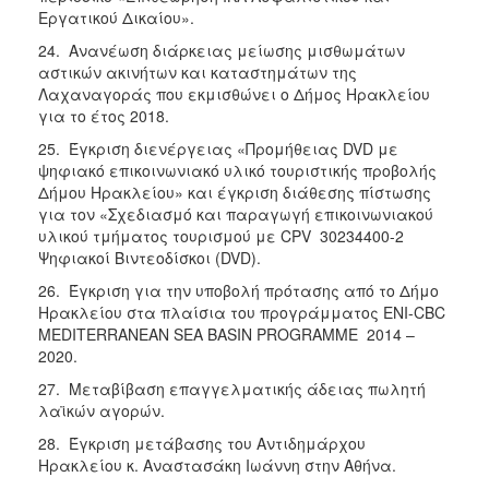
Εργατικού Δικαίου».
24. Ανανέωση διάρκειας μείωσης μισθωμάτων
αστικών ακινήτων και καταστημάτων της
Λαχαναγοράς που εκμισθώνει ο Δήμος Ηρακλείου
για το έτος 2018.
25. Έγκριση διενέργειας «Προμήθειας DVD με
ψηφιακό επικοινωνιακό υλικό τουριστικής προβολής
Δήμου Ηρακλείου» και έγκριση διάθεσης πίστωσης
για τον «Σχεδιασμό και παραγωγή επικοινωνιακού
υλικού τμήματος τουρισμού με CPV 30234400-2
Ψηφιακοί Βιντεοδίσκοι (DVD).
26. Έγκριση για την υποβολή πρότασης από το Δήμο
Ηρακλείου στα πλαίσια του προγράμματος ENI-CBC
MEDITERRANEAN SEA BASIN PROGRAMME 2014 –
2020.
27. Μεταβίβαση επαγγελματικής άδειας πωλητή
λαϊκών αγορών.
28. Έγκριση μετάβασης του Αντιδημάρχου
Ηρακλείου κ. Αναστασάκη Ιωάννη στην Αθήνα.