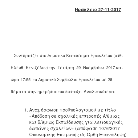
2018
Ηράκλειο 27-11-2017
2017
2016
2015
2013
2012
Συνεδριάζει στο Δημοτικό Κατάστημα Ηρακλείου (αίθ.
2011
2010
Ελευθ. Βενιζέλου) την Τετάρτη 29 Νοεμβρίου 2017 και
2006
ώρα 17:55 το Δημοτικό Συμβούλιο Ηρακλείου με 28
θέματα στην ημερήσια του διάταξη. Αναλυτικότερα:
Ο
ΤΟΠΟΣ
Αναμόρφωση προϋπολογισμού με τίτλο
ΜΑΣ
«Απόδοση σε σχολικές επιτροπές Α/θμιας
και Β/θμιας Εκπαίδευσης για λειτουργικές
ΠΟΛΙΤΙΣΜΟΣ
δαπάνες σχολείων» (απόφαση 1076/2017
Οικονομικής Επιτροπής σε Ορθή Επανάληψη)